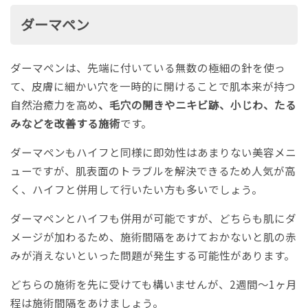
ダーマペン
ダーマペンは、先端に付いている無数の極細の針を使っ
て、皮膚に細かい穴を一時的に開けることで肌本来が持つ
自然治癒力を高め
、毛穴の開きやニキビ跡、小じわ、たる
みなどを改善する施術
です。
ダーマペンもハイフと同様に即効性はあまりない美容メニ
ューですが、肌表面のトラブルを解決できるため人気が高
く、ハイフと併用して行いたい方も多いでしょう。
ダーマペンとハイフも併用が可能ですが、どちらも肌にダ
メージが加わるため、施術間隔をあけておかないと肌の赤
みが消えないといった問題が発生する可能性があります。
どちらの施術を先に受けても構いませんが、2週間〜1ヶ月
程は施術間隔をあけましょう。