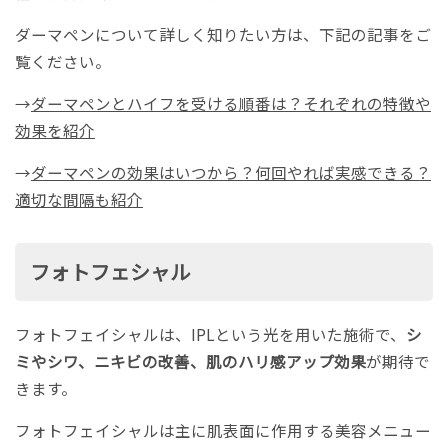
ダーマペンについて詳しく知りたい方は、下記の記事をご
覧ください。
→
ダーマペンとハイフを受ける順番は？それぞれの特徴や
効果を紹介
→
ダーマペンの効果はいつから？何回やれば実感できる？
適切な間隔も紹介
フォトフェシャル
フォトフェイシャルは、IPLという光を用いた施術で、
シ
ミやシワ、ニキビの改善、肌のハリ感アップ効果
が期待で
きます。
フォトフェイシャルは主に肌表面に作用する美容メニュー