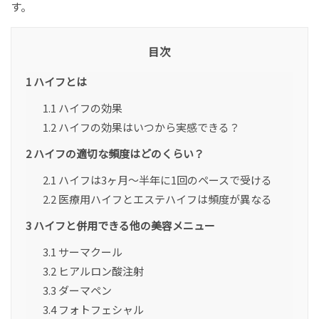
す。
目次
1
ハイフとは
1.1
ハイフの効果
1.2
ハイフの効果はいつから実感できる？
2
ハイフの適切な頻度はどのくらい？
2.1
ハイフは3ヶ月〜半年に1回のペースで受ける
2.2
医療用ハイフとエステハイフは頻度が異なる
3
ハイフと併用できる他の美容メニュー
3.1
サーマクール
3.2
ヒアルロン酸注射
3.3
ダーマペン
3.4
フォトフェシャル