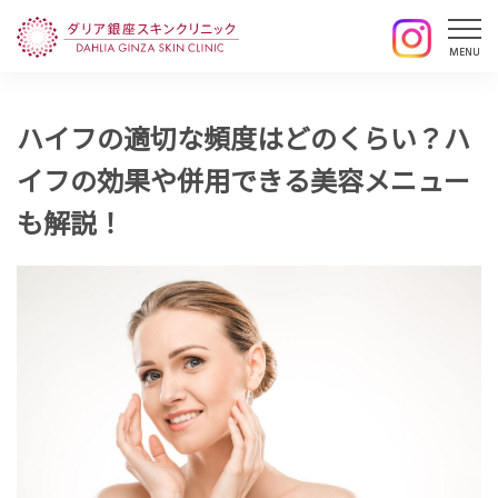
ハイフの適切な頻度はどのくらい？ハ
イフの効果や併用できる美容メニュー
も解説！