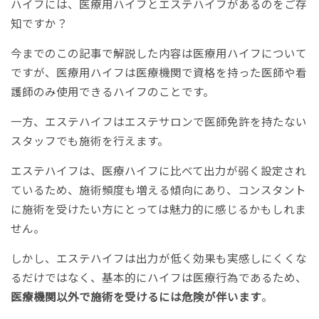
ハイフには、医療用ハイフとエステハイフがあるのをご存
知ですか？
今までのこの記事で解説した内容は医療用ハイフについて
ですが、医療用ハイフは医療機関で資格を持った医師や看
護師のみ使用できるハイフのことです。
一方、エステハイフはエステサロンで医師免許を持たない
スタッフでも施術を行えます。
エステハイフは、医療ハイフに比べて出力が弱く設定され
ているため、施術頻度も増える傾向にあり、コンスタント
に施術を受けたい方にとっては魅力的に感じるかもしれま
せん。
しかし、エステハイフは出力が低く効果も実感しにくくな
るだけではなく、基本的にハイフは医療行為であるため、
医療機関以外で施術を受けるには危険が伴います
。