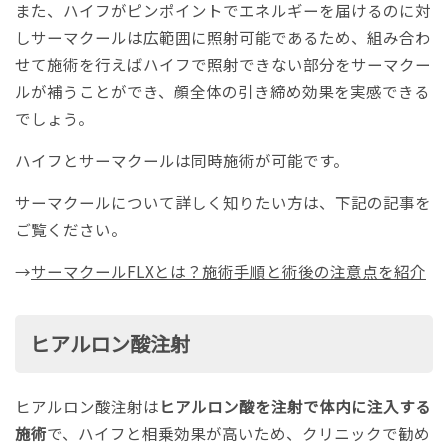
また、ハイフがピンポイントでエネルギーを届けるのに対
しサーマクールは広範囲に照射可能であるため、組み合わ
せて施術を行えばハイフで照射できない部分をサーマクー
ルが補うことができ、顔全体の引き締め効果を実感できる
でしょう。
ハイフとサーマクールは同時施術が可能です。
サーマクールについて詳しく知りたい方は、下記の記事を
ご覧ください。
→
サーマクールFLXとは？施術手順と術後の注意点を紹介
ヒアルロン酸注射
ヒアルロン酸注射は
ヒアルロン酸を注射で体内に注入する
施術
で、ハイフと相乗効果が高いため、クリニックで勧め