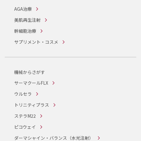
AGA治療
美肌再生注射
幹細胞治療
サプリメント・コスメ
機械からさがす
サーマクールFLX
ウルセラ
トリニティプラス
ステラM22
ピコウェイ
ダーマシャイン・バランス
（水光注射）