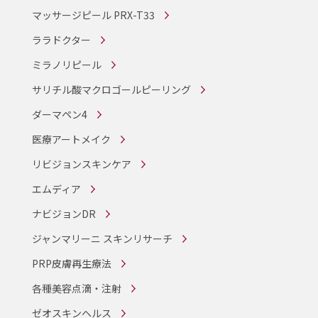
マッサージピール PRX-T33
ララドクター
ミラノリピール
サリチル酸マクロゴールピーリング
ダーマペン4
医療アートメイク
リビジョンスキンケア
エムディア
ナビジョンDR
ジャンマリーニ スキンリサーチ
PRP皮膚再生療法
各種美容点滴・注射
ゼオスキンヘルス