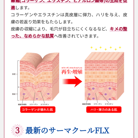
線維(コラーゲン、エラスチン、ヒアルロン酸等)の生成を促
進
します。
コラーゲンやエラスチンは真皮層に弾力、ハリを与え、皮
膚の若返り効果をもたらします。
皮膚の収縮により、毛穴が目立ちにくくなるなど、
キメの整
った、なめらかな肌質
へ改善されていきます。
3
最新のサーマクールFLX