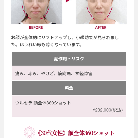
お顔が全体的にリフトアップし、小顔効果が見られまし
た。
ほうれい線も薄くなっています。
副作用・リスク
痛み、赤み、やけど、筋肉痛、神経障害
料金
ウルセラ 顔全体360ショット
¥232,000(税込)
《30代女性》顔全体360ショット