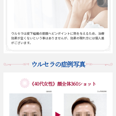
ウルセラは皮下組織の筋膜へピンポイントに熱を与えるため、治療
効果が全くないという事はありませんが、
効果の現れ方には個人差
がございます。
ウルセラの症例写真
《40代女性》顔全体360ショット