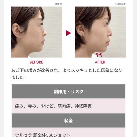
あご下の緩みが改善され、よりスッキリとした印象になり
ました。
副作用・リスク
痛み、赤み、やけど、筋肉痛、神経障害
料金
ウルセラ 顔全体360ショット