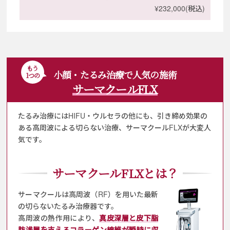
¥232,000(税込)
もう
小顔・たるみ治療で人気の施術
1つの
サーマクールFLX
たるみ治療にはHIFU・ウルセラの他にも、
引き締め効果の
ある高周波による切らない治療、
サーマクールFLXが大変人
気です。
サーマクールFLXとは？
サーマクールは高周波（RF）を用いた最新
の切らないたるみ治療器です。
高周波の熱作用により、
真皮深層と皮下脂
肪浅層を支えるコラーゲン線維が瞬時に収