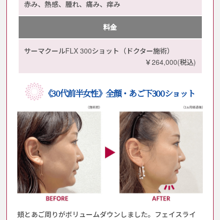
赤み、熱感、腫れ、痛み、痒み
料金
サーマクールFLX 300ショット（ドクター施術）
￥264,000(税込)
《30代前半女性》全顔・あご下300ショット
頬とあご周りがボリュームダウンしました。
フェイスライ