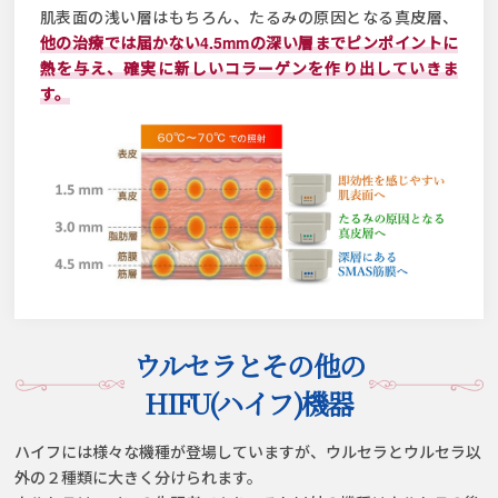
肌表面の浅い層はもちろん、たるみの原因となる真皮層、
他の治療では届かない4.5mmの深い層までピンポイントに
熱を与え、
確実に新しいコラーゲンを作り出していきま
す。
ウルセラとその他の
HIFU(ハイフ)機器
ハイフには様々な機種が登場していますが、
ウルセラとウルセラ以
外の２種類に大きく分けられます。