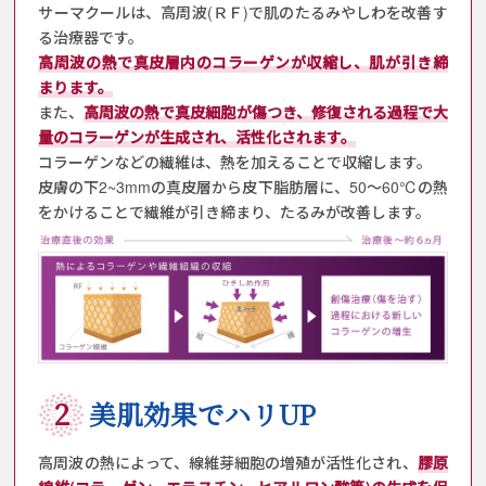
サーマクールは、高周波(ＲＦ)で肌のたるみやしわを改善す
る治療器です。
高周波の熱で真皮層内のコラーゲンが収縮し、肌が引き締
まります。
また、
高周波の熱で真皮細胞が傷つき、修復される過程で大
量のコラーゲンが生成され、活性化されます。
コラーゲンなどの繊維は、熱を加えることで収縮します。
皮膚の下2~3mmの真皮層から皮下脂肪層に、50～60℃の熱
をかけることで繊維が引き締まり、たるみが改善します。
2
美肌効果でハリUP
高周波の熱によって、線維芽細胞の増殖が活性化され、
膠原