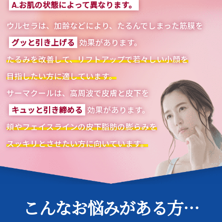
A.お肌の状態によって異なります。
ウルセラは、加齢などにより、たるんでしまった筋膜を
グッと引き上げる
効果があります。
たるみを改善して、リフトアップで若々しい小顔を
目指したい方に適しています。
サーマクールは、高周波で皮膚と皮下を
キュッと引き締める
効果があります。
頬やフェイスラインの皮下脂肪の膨らみを
スッキリとさせたい方に向いています。
こんなお悩みがある方…