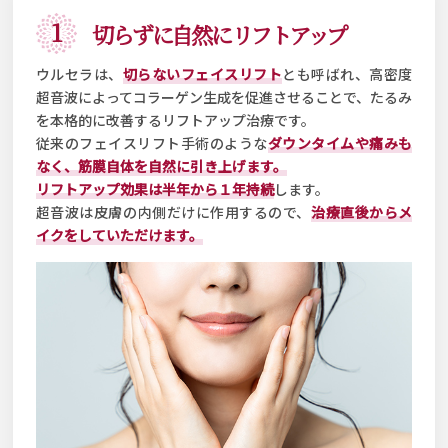
1
切らずに自然にリフトアップ
ウルセラは、
切らないフェイスリフト
とも呼ばれ、高密度
超音波によってコラーゲン生成を促進させることで、たるみ
を本格的に改善するリフトアップ治療です。
従来のフェイスリフト手術のような
ダウンタイムや痛みも
なく、筋膜自体を自然に引き上げます。
リフトアップ効果は半年から１年持続
します。
超音波は皮膚の内側だけに作用するので、
治療直後からメ
イクをしていただけます。