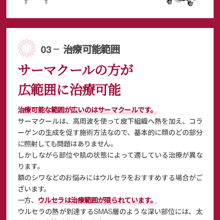
03 ╴治療可能範囲
サーマクールの方が
広範囲に治療可能
治療可能な範囲が広いのはサーマクールです。
サーマクールは、高周波を使って皮下組織へ熱を加え、コラ
ーゲンの生成を促す施術方法なので、
基本的に顔のどの部分
に照射しても問題はありません。
しかしながら部位や肌の状態によって適している治療が異な
ります。
額のシワなどのお悩みにはウルセラをおすすめする場合がご
ざいます。
一方、
ウルセラは治療範囲が限られています。
ウルセラの熱が到達するSMAS層のような深い部位には、太