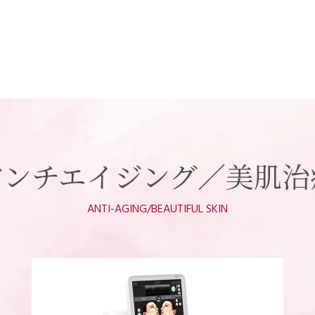
アンチエイジング
／美肌治
ANTI-AGING/BEAUTIFUL SKIN