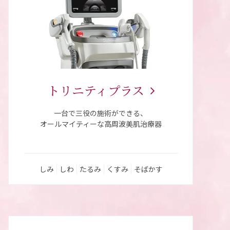
トリニティ
プラス
一台で三役の施術ができる、
オールマイティーな高周波美肌治療器
しみ
しわ
たるみ
くすみ
そばかす