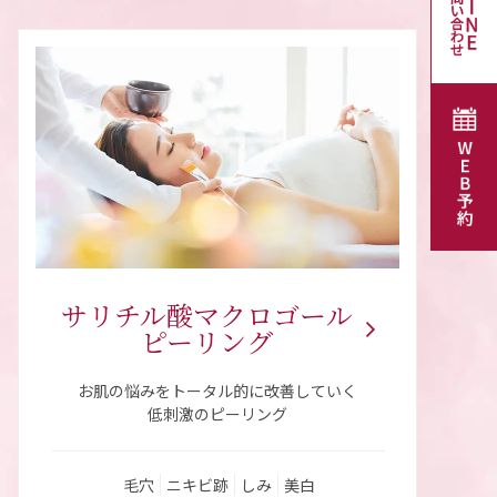
サリチル酸
マクロゴール
ピーリング
お肌の悩みをトータル的に改善していく
低刺激のピーリング
毛穴
ニキビ跡
しみ
美白