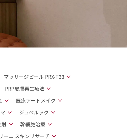
マッサージピール PRX-T33
PRP皮膚再生療法
1
医療アートメイク
ルマ
ジュベルック
注射
幹細胞治療
リーニ スキンリサーチ