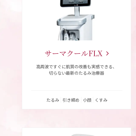
サーマクール
FLX
高周波ですぐに肌質の改善も実感できる、
切らない最新のたるみ治療器
たるみ
引き締め
小顔
くすみ