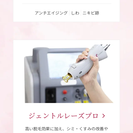
アンチエイジング
しわ
ニキビ跡
ジェントル
レーズプロ
高い脱毛効果に加え、シミ・くすみの改善や