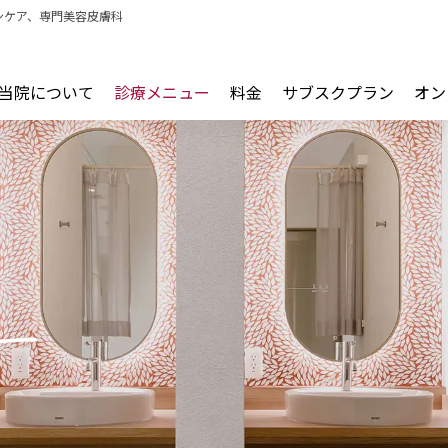
ンケア、専門美容皮膚科
当院について
診療メニュー
料金
サブスクプラン
オン
ー