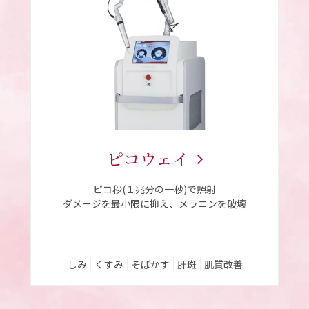
ピコウェイ
ピコ秒(１兆分の一秒)で照射
ダメージを最小限に抑え、メラニンを破壊
しみ
くすみ
そばかす
肝斑
肌質改善