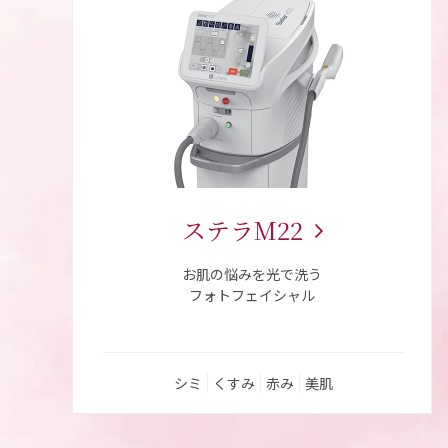
ステラM22
お肌の悩みを光で洗う
フォトフェイシャル
シミ
くすみ
赤み
美肌