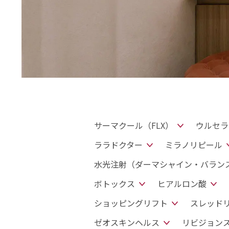
サーマクール（FLX）
ウルセラ
ララドクター
ミラノリピール
水光注射（ダーマシャイン・バラン
ボトックス
ヒアルロン酸
ショッピングリフト
スレッド
ゼオスキンヘルス
リビジョン