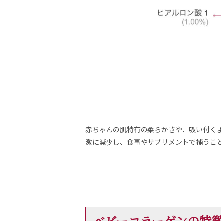
赤ちゃんの肌特有の柔らかさや、吸い付く
激に減少し、食事やサプリメントで補うこ
ベビーコラーゲンの特