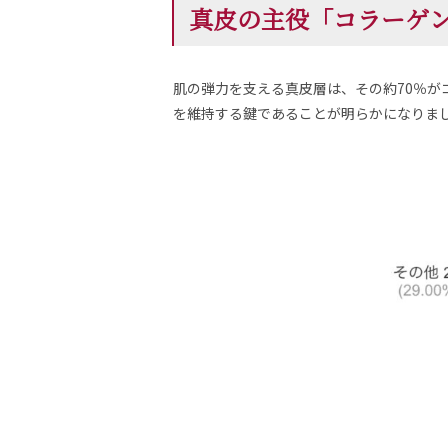
真皮の主役「コラーゲ
肌の弾力を支える真皮層は、その約70％が
を維持する鍵であることが明らかになりま