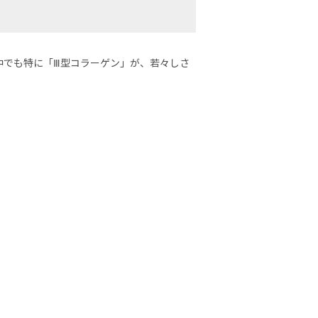
中でも特に「Ⅲ型コラーゲン」が、若々しさ