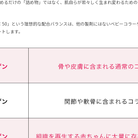
埋めるだけの「詰め物」ではなく、肌自らが若々しく生まれ変わるための
0：50」という理想的な配合バランスは、他の製剤にはないベビーコラ
ートします。