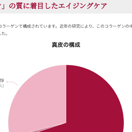
ン」の質に着目したエイジングケア
コラーゲンで構成されています。近年の研究により、このコラーゲンの
した。