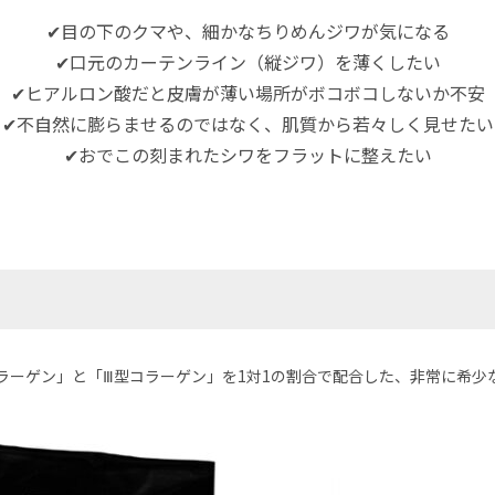
✔目の下のクマや、細かなちりめんジワが気になる
✔口元のカーテンライン（縦ジワ）を薄くしたい
✔ヒアルロン酸だと皮膚が薄い場所がボコボコしないか不安
✔不自然に膨らませるのではなく、肌質から若々しく見せたい
✔おでこの刻まれたシワをフラットに整えたい
ラーゲン」と「Ⅲ型コラーゲン」を1対1の割合で配合した、非常に希少