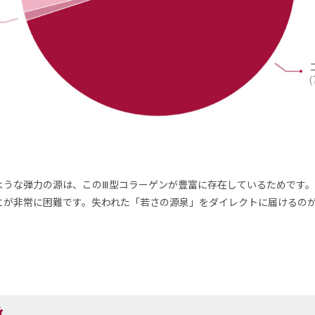
ような弾力の源は、このⅢ型コラーゲンが豊富に存在しているためです。
とが非常に困難です。失われた「若さの源泉」をダイレクトに届けるの
徴