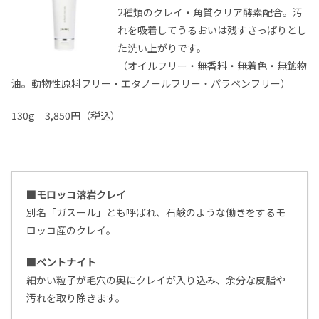
2種類のクレイ・角質クリア酵素配合。汚
れを吸着してうるおいは残すさっぱりとし
た洗い上がりです。
（オイルフリー・無香料・無着色・無鉱物
油。動物性原料フリー・エタノールフリー・パラベンフリー）
130g 3,850円（税込）
■モロッコ溶岩クレイ
別名「ガスール」とも呼ばれ、石鹸のような働きをするモ
ロッコ産のクレイ。
■ベントナイト
細かい粒子が毛穴の奥にクレイが入り込み、余分な皮脂や
汚れを取り除きます。