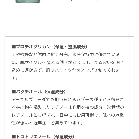
■プロテオグリカン（保湿・整肌成分）
肌や軟骨など体内に広く分布。水分保持力に優れている上
に、肌サイクルを整える働きがあります。うるおいを閉じ
込めて逃がさず、肌のハリ・ツヤをアップさせてくれま
す。
■バクチオール（保湿成分）
アーユルヴェーダでも用いられるバブチの種子から得られ
る抽出物を精製したレチノール作用を持つ成分。次世代の
レチノールとも呼ばれ、日中にも使用可能で、肌への刺激
性が低いと近年注目を集めています。
■トコトリエノール（保湿成分）