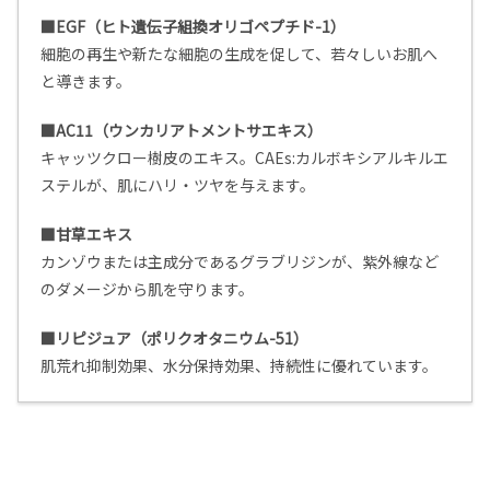
■EGF（ヒト遺伝子組換オリゴペプチド-1）
細胞の再生や新たな細胞の生成を促して、若々しいお肌へ
と導きます。
■AC11（ウンカリアトメントサエキス）
キャッツクロー樹皮のエキス。CAEs:カルボキシアルキルエ
ステルが、肌にハリ・ツヤを与えます。
■甘草エキス
カンゾウまたは主成分であるグラブリジンが、紫外線など
のダメージから肌を守ります。
■リピジュア（ポリクオタニウム-51）
肌荒れ抑制効果、水分保持効果、持続性に優れています。