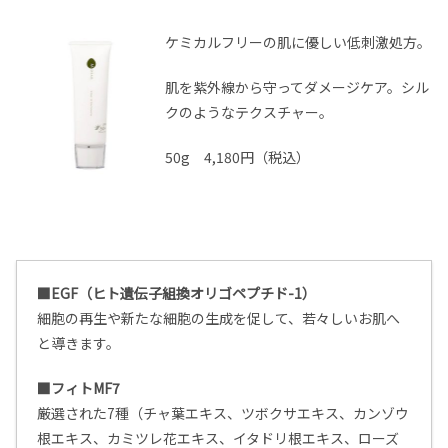
ケミカルフリーの肌に優しい低刺激処方。
肌を紫外線から守ってダメージケア。シル
クのようなテクスチャー。
50g 4,180円（税込）
■EGF（ヒト遺伝子組換オリゴペプチド-1）
細胞の再生や新たな細胞の生成を促して、若々しいお肌へ
と導きます。
■フィトMF7
厳選された7種（チャ葉エキス、ツボクサエキス、カンゾウ
根エキス、カミツレ花エキス、イタドリ根エキス、ローズ