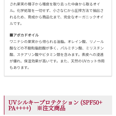
され果実の種子から種皮を取り去った中身から取るオイ
ル。化学処理を一切せず、小さな仁から圧搾方法で抽出さ
れるため、育成から商品化まで、完全なオーガニックオイ
ルです。
■アボカドオイル
ワニナシの果実から得られる油脂。
オレイン酸、リノール
酸などの不飽和脂肪酸が多く、パルミチン酸、ミリスチン
酸、ステアリン酸やビタミン類を含みます。表皮への浸透
が優れ、保湿効果が高いです。
また、天然のUVカット作用
もあります。
UVシルキープロテクション (SPF50+
PA++++) ※注文商品