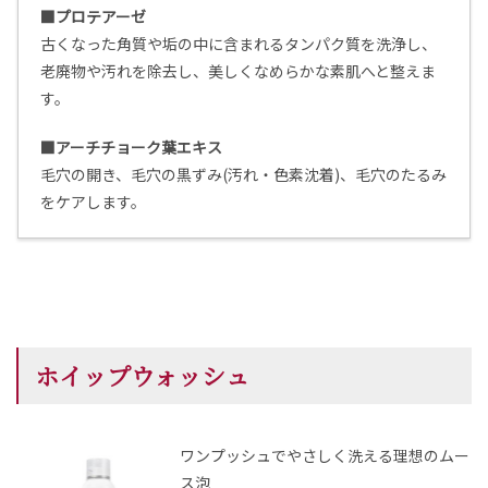
■プロテアーゼ
古くなった角質や垢の中に含まれるタンパク質を洗浄し、
老廃物や汚れを除去し、美しくなめらかな素肌へと整えま
す。
■アーチチョーク葉エキス
毛穴の開き、毛穴の黒ずみ(汚れ・色素沈着)、毛穴のたるみ
をケアします。
ホイップウォッシュ
ワンプッシュでやさしく洗える理想のムー
ス泡