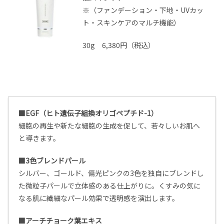
※（ファンデーション・下地・UVカッ
ト・スキンケアのマルチ機能
）
30g 6,380円（税込）
■EGF（ヒト遺伝子組換オリゴペプチド-1）
細胞の再生や新たな細胞の生成を促して、若々しいお肌へ
と導きます。
■3色ブレンドパール
シルバー、ゴールド、偏光ピンクの3色を独自にブレンドし
た微粒子パールで立体感のある仕上がりに。
くすみの気に
なる肌に繊細なパール効果で透明感を演出します。
■アーチチョーク葉エキス