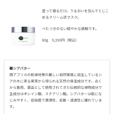
塗って寝るだけ。うるおいを包んでとじこ
めるクリーム状マスク。
べたつきのない軽やかな感触です。
80g 9,350円（税込）
■シアバター
西アフリカの乾燥地帯の厳しい自然環境に自生しているシ
アの木に実る果実から得られる天然の保湿成分です。古く
から食用、薬品として使用されてきた伝統的な植物成分で
主成分はオレイン酸、ステアリン酸。
シアバターは肌にな
じみやすく、低粘度で潤滑性、拡散・浸透性に優れていま
す。