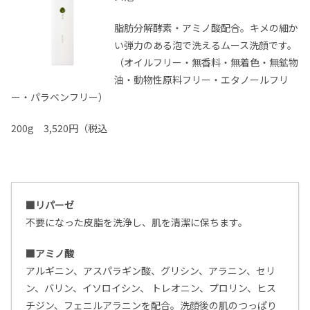
脂肪分解酵素・アミノ酸配合。キメの細か
い弾力のある泡で洗えるムース洗顔です。
（オイルフリー・無香料・無着色・無鉱物
油・動物性原料フリー・エタノールフリ
ー・パラベンフリー）
200g 3,520円（税込
■リパーゼ
不要になった皮脂を洗浄し、肌を清潔に保ちます。
■アミノ酸
アルギニン、アスパラギン酸、グリシン、アラニン、セリ
ン、バリン、イソロイシン、 トレオニン、プロリン、ヒス
チジン、フェニルアラニンを配合。洗顔後の肌のつっぱり