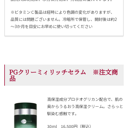
※ビタミンＣ製品は経時により色調の変化がありますが、
品質には問題ございません。冷暗所で保管し、開封後は約2
～3か月を目安にお早めに使い切ってください
PGクリーミィリッチセラム ※注文商
品
高保湿成分プロテオグリカン配合で、肌の
奥からうるおう高保湿クリーム。さらっと
馴染む感触です。
30ml 16,500円（税込）