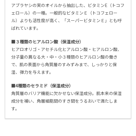
アブラヤシの実のオイルから抽出した、ビタミンE（トコフ
ェロール）の一種。一般的なビタミンＥ（トコフェロー
ル）よりも活性度が高く、「スーパービタミンＥ」とも呼
ばれています。
■３種類のヒアルロン酸（保湿成分）
ヒアロオリゴ・アセチル化ヒアルロン酸・ヒアルロン酸、
分子量の異なる大・中・小３種類のヒアルロン酸の働き
で、肌の表面から角質層のすみずみまで、しっかりと保
湿、弾力を与えます。
■4種類のセラミド（保湿成分）
角質層のバリア機能に欠かせない保湿成分。肌本来の保湿
成分を補い、角層細胞間のすき間をうるおいで満たしま
す。