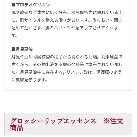
■プロテオグリカン
肌や軟骨など体内に広く分布。水分保持力に優れている上
に、肌サイクルを整える働きがあります。うるおいを閉じ
込めて逃がさず、肌のハリ・ツヤをアップさせてくれま
す。
■月見草油
月見草油や同属植物の種子から得られる油脂。北米原産で
古くから、その抽出液を皮膚の発疹等に塗布されていまし
た。月見草油中に存在するγ-リノレン酸は、保護膜のよう
に皮膚を守ります。
グロッシーリップエッセンス ※注文
商品