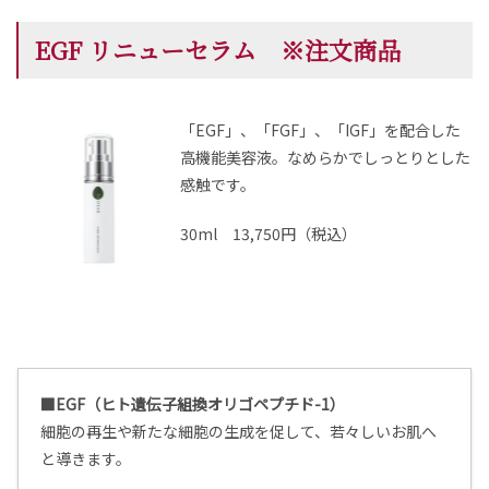
EGF リニューセラム ※注文商品
「EGF」、「FGF」、「IGF」を配合した
高機能美容液。
なめらかでしっとりとした
感触です。
30ml 13,750円（税込）
■EGF（ヒト遺伝子組換オリゴペプチド-1）
細胞の再生や新たな細胞の生成を促して、若々しいお肌へ
と導きます。