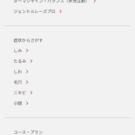
ダーマシャイン・バランス
（水光注射）
ジェントルレーズプロ
症状からさがす
しみ
たるみ
しわ
毛穴
ニキビ
小顔
コース・プラン