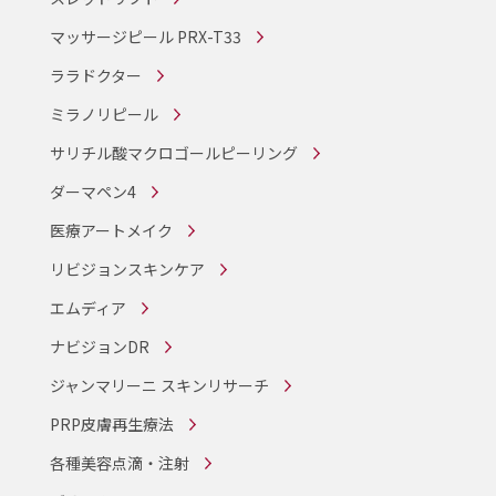
マッサージピール PRX-T33
ララドクター
ミラノリピール
サリチル酸マクロゴールピーリング
ダーマペン4
医療アートメイク
リビジョンスキンケア
エムディア
ナビジョンDR
ジャンマリーニ スキンリサーチ
PRP皮膚再生療法
各種美容点滴・注射