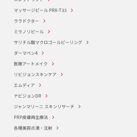
マッサージピール PRX-T33
ララドクター
ミラノリピール
サリチル酸マクロゴールピーリング
ダーマペン4
医療アートメイク
リビジョンスキンケア
エムディア
ナビジョンDR
ジャンマリーニ スキンリサーチ
PRP皮膚再生療法
各種美容点滴・注射