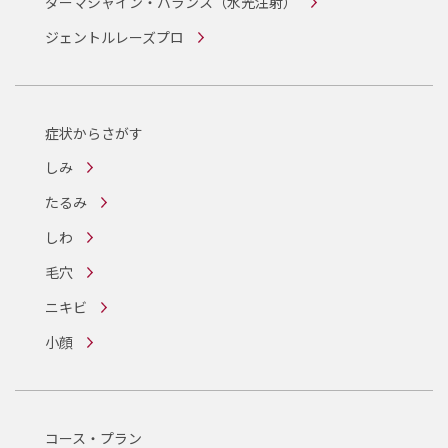
ダーマシャイン・バランス
（水光注射）
ジェントルレーズプロ
症状からさがす
しみ
たるみ
しわ
毛穴
ニキビ
小顔
コース・プラン