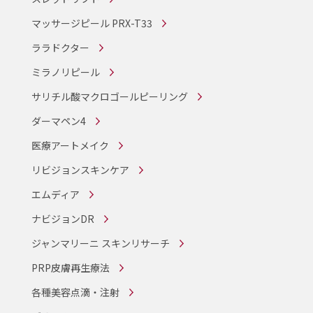
マッサージピール PRX-T33
ララドクター
ミラノリピール
サリチル酸マクロゴールピーリング
ダーマペン4
医療アートメイク
リビジョンスキンケア
エムディア
ナビジョンDR
ジャンマリーニ スキンリサーチ
PRP皮膚再生療法
各種美容点滴・注射