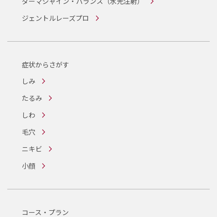
ダーマシャイン・バランス
（水光注射）
ジェントルレーズプロ
症状からさがす
しみ
たるみ
しわ
毛穴
ニキビ
小顔
コース・プラン