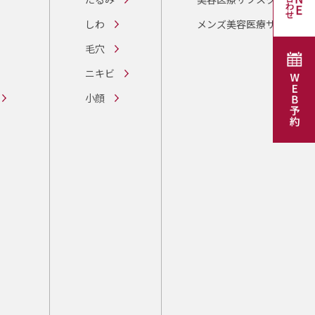
しわ
メンズ美容医療サブスク
毛穴
ニキビ
小顔