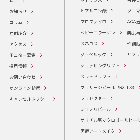
料金
ヒアルロン酸
ダーマ
お知らせ
プロファイロ
AGA
コラム
ベビーコラーゲン
美肌
症例紹介
スネコス
幹細
アクセス
ジュベルック
サプ
モニター募集
ショッピングリフト
採用情報
スレッドリフト
お問い合わせ
マッサージピール PRX-T33
オンライン診療
ララドクター
キャンセルポリシー
ミラノリピール
サリチル酸マクロゴールピー
医療アートメイク