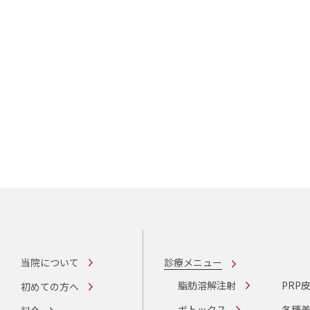
当院について
診療メニュー
脂肪溶解注射
PRP
初めての方へ
ボトックス
各種