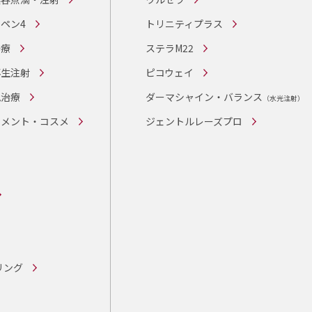
ペン4
トリニティプラス
治療
ステラM22
再生注射
ピコウェイ
胞治療
ダーマシャイン・バランス
（水光注射）
リメント・コスメ
ジェントルレーズプロ
リング