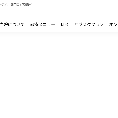
ンケア、専門美容皮膚科
当院について
診療メニュー
料金
サブスクプラン
オン