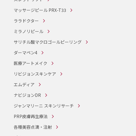
マッサージピール PRX-T33
ララドクター
ミラノリピール
サリチル酸マクロゴールピーリング
ダーマペン4
医療アートメイク
リビジョンスキンケア
エムディア
ナビジョンDR
ジャンマリーニ スキンリサーチ
PRP皮膚再生療法
各種美容点滴・注射