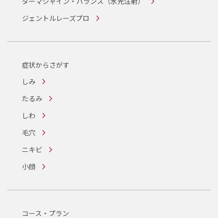
ダーマシャイン・バランス
（水光注射）
ジェントルレーズプロ
症状からさがす
しみ
たるみ
しわ
毛穴
ニキビ
小顔
コース・プラン