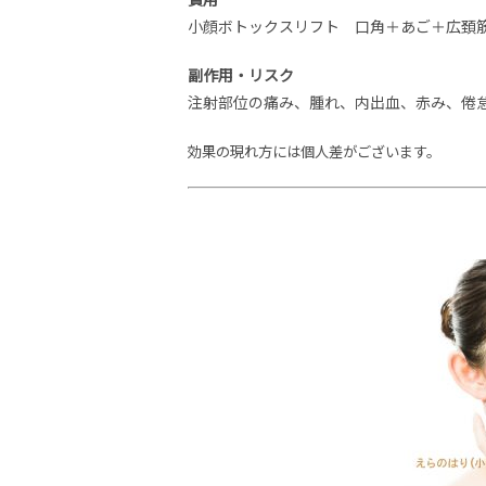
小顔ボトックスリフト 口角＋あご＋広頚筋(首
副作用・リスク
注射部位の痛み、腫れ、内出血、赤み、倦
効果の現れ方には個人差がございます。