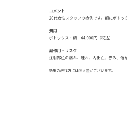
コメント
20代女性スタッフの症例です。額にボトッ
費用
ボトックス・額 44,000円（税込）
副作用・リスク
注射部位の痛み、腫れ、内出血、赤み、倦
効果の現れ方には個人差がございます。