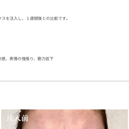
クスを注入し、１週間後との比較です。
怠感、表情の強張り、筋力低下