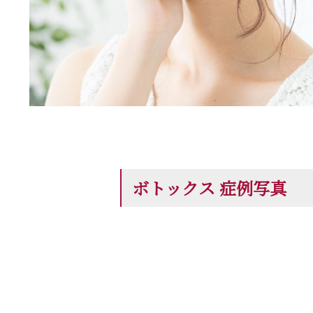
ボトックス 症例写真