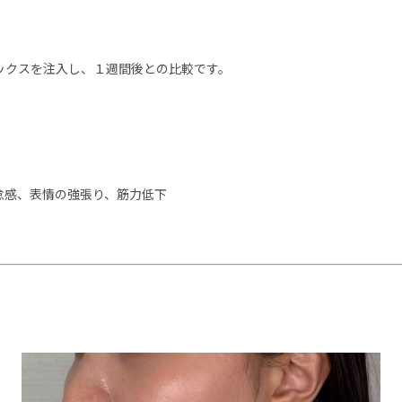
ックスを注入し、１週間後との比較です。
怠感、表情の強張り、筋力低下