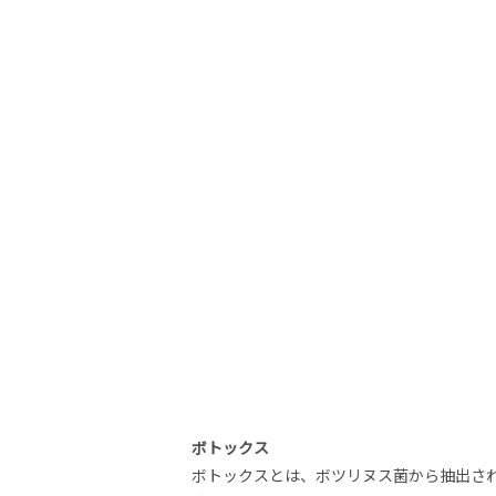
ボトックス
ボトックスとは、ボツリヌス菌から抽出さ