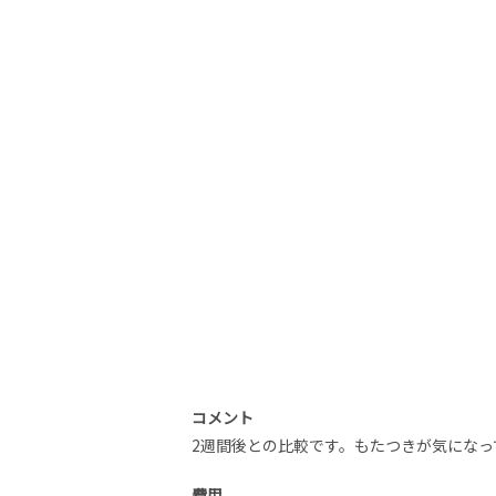
コメント
2週間後との比較です。もたつきが気にな
費用