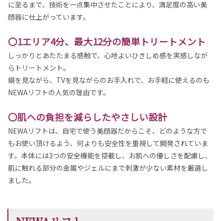
に至るまで、技術を一点集中させたことにより、満足度の高い美
顔器に仕上がっています。
〇1エリア4分、最大12分の簡単トリートメント
しっかりとあたたまる感触で、心地よいひきしめ感を実感しなが
らトリートメント。
鏡を見ながら、TVを見ながらのお手入れで、お手軽に使えるのも
NEWAリフトの人気の理由です。
〇肌への負担を減らしたやさしい設計
NEWAリフトは、自宅で使う美顔器だからこそ、どのような方で
もお使い頂けるよう、何よりも安全性を重視して開発されていま
す。本体には3つの安全機能を搭載し、お肌への優しさを配慮し、
肌に触れる部分の金属やジェルにまで刺激が少ない素材を厳選し
ました。