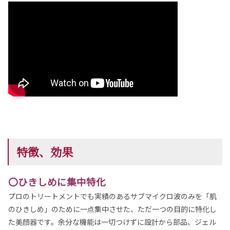
特徴、効果
〇ひきしめに集中特化
プロのトリートメントでも実績のあるサブマイクロ波のみを「肌
のひきしめ」のために一点集中させた、ただ一つの目的に特化し
た美顔器です。余分な機能は一切つけずに設計から部品、ジェル