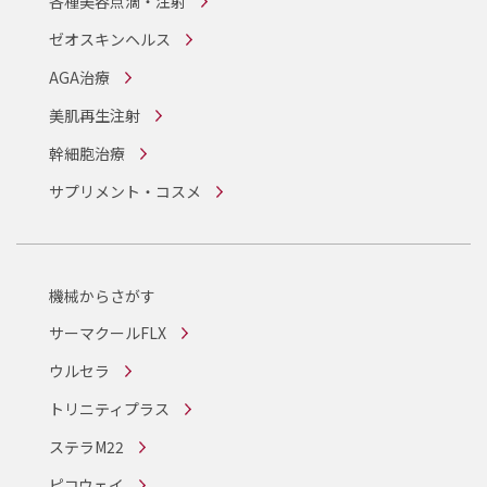
各種美容点滴・注射
ゼオスキンヘルス
AGA治療
美肌再生注射
幹細胞治療
サプリメント・コスメ
機械からさがす
サーマクールFLX
ウルセラ
トリニティプラス
ステラM22
ピコウェイ