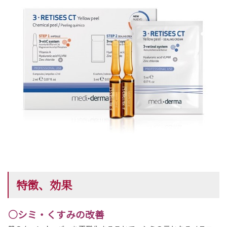
特徴、効果
○シミ・くすみの改善