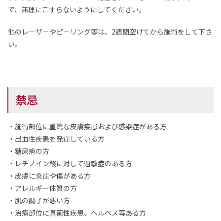
で、無理にこすらないようにしてください。
他のレーザーやピーリング等は、2週間空けてから施術をして下さ
い。
禁忌
・施術部位に重篤な皮膚疾患および感染症がある方
・出血性疾患を発症している方
・糖尿病の方
・レチノイン酸に対して過敏症のある方
・皮膚に炎症や傷がある方
・アレルギー体質の方
・肌の調子が悪い方
・治療部位に真菌性疾患、ヘルペス等ある方