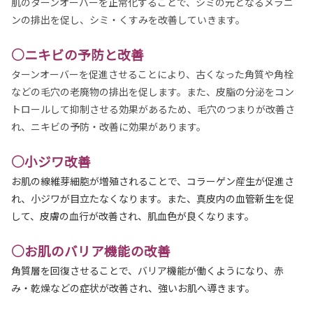
肌のターンオーバーを正常化することで、シミの元となるメラニ
ンの排出を促し、シミ・くすみを改善していきます。
○ニキビの予防と改善
ターンオーバーを促進させることにより、古くなった角質や角栓
などの毛穴の老廃物の排出を促します。また、皮脂の分泌をコン
トロールして抑制させる効果があるため、毛穴のつまりが改善さ
れ、ニキビの予防・改善に効果があります。
○小ジワ改善
お肌の線維芽細胞が増殖されることで、コラーゲン産生が促進さ
れ、小ジワが目立たなくなります。また、真皮内の血管新生を促
して、皮膚の血行が改善され、肌血色が良くなります。
○お肌のバリア機能の改善
角質層を回復させることで、バリア機能が働くようになり、赤
み・乾燥などの症状が改善され、強いお肌へ導きます。