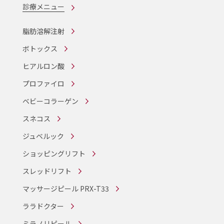
診療メニュー
脂肪溶解注射
ボトックス
ヒアルロン酸
プロファイロ
ベビーコラーゲン
スネコス
ジュベルック
ショッピングリフト
スレッドリフト
マッサージピール PRX-T33
ララドクター
ミラノリピール