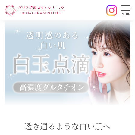
透き通るような白い肌へ