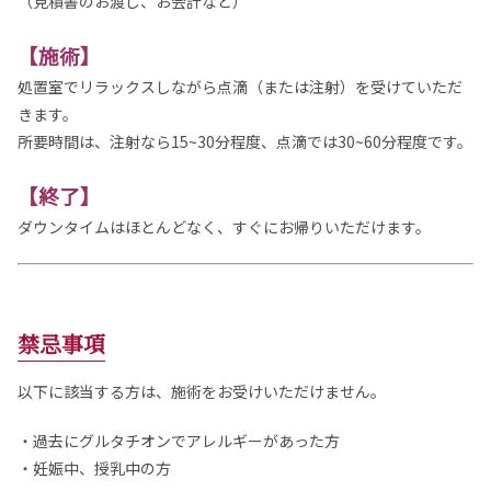
（見積書のお渡し、お会計など）
【施術】
処置室でリラックスしながら点滴（または注射）を受けていただ
きます。
所要時間は、注射なら15~30分程度、点滴では30~60分程度です。
【終了】
ダウンタイムはほとんどなく、すぐにお帰りいただけます。
禁忌事項
以下に該当する方は、施術をお受けいただけません。
・過去にグルタチオンでアレルギーがあった方
・妊娠中、授乳中の方