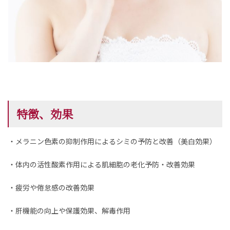
特徴、効果
・メラニン色素の抑制作用によるシミの予防と改善（美白効果）
・体内の活性酸素作用による肌細胞の老化予防・改善効果
・疲労や倦怠感の改善効果
・肝機能の向上や保護効果、解毒作用