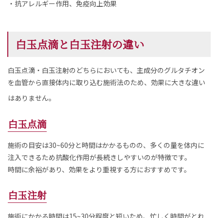
・抗アレルギー作用、免疫向上効果
白玉点滴と白玉注射の違い
白玉点滴・白玉注射のどちらにおいても、主成分のグルタチオン
を血管から直接体内に取り込む施術法のため、効果に大きな違い
はありません。
白玉点滴
施術の目安は30~60分と時間はかかるものの、多くの量を体内に
注入できるため抗酸化作用が長続きしやすいのが特徴です。
時間に余裕があり、効果をより重視する方におすすめです。
白玉注射
施術にかかる時間は15~30分程度と短いため、忙しく時間がとれ