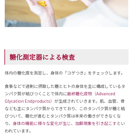
糖化測定器による検査
体内の糖化度を測定し、身体の「コゲつき」をチェックします。
食事などで過剰に摂取した糖とヒトの身体を主に構成しているタ
ンパク質が結びつくことで体内に
最終糖化産物（Advanced
Glycation Endproducts）
が生成されていきます。肌、血管、骨
なども主にタンパク質からできており、このタンパク質が糖と結
びついて、糖化が進むとタンパク質は本来の働きができなくな
り、
身体の機能に様々な変化が生じ、加齢現象を引き起こす
とい
われています。