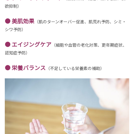
欲抑制）
● 美肌効果
（肌のターンオーバー促進、肌荒れ予防、シミ・
シワ予防）
● エイジングケア
（細胞や血管の老化対策、更年期症状、
認知症予防）
● 栄養バランス
（不足している栄養素の補助）