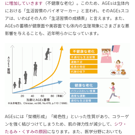
に増加していきます
（不健康な老化）。このため、AGEsは生体内
における「生活習慣のバイオマーカー」と言われ、そのAGEsスコ
アは、いわばその人の「生活習慣の成績表」と言えます。また、
AGEsの蓄積が健康面や美容面でも体内の生理現象にさまざまな悪
影響を与えることも、近年明らかになっています。
AGEsには「架橋形成」「褐色性」といった性質があり、コラーゲ
ンを強く結びつけてしまうため、肌の弾力性が減少して、
シワ・
たるみ・くすみの原因
になります。また、医学分野においても