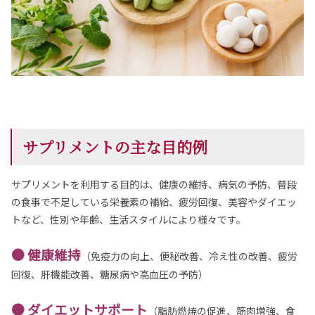
サプリメントの主な目的例
サプリメントを利用する目的は、健康の維持、病気の予防、普段
の食事で不足している栄養素の補給、疲労回復、美容やダイエッ
トなど、性別や年齢、生活スタイルにより様々です。
● 健康維持
（免疫力の向上、便秘改善、冷え性の改善、疲労
回復、肝機能改善、糖尿病や高血圧の予防）
● ダイエットサポート
（脂肪燃焼の促進、筋肉増強、食