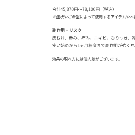
合計45,870円～78,100円（税込）
※症状やご希望によって使用するアイテムや本
副作用・リスク
皮むけ、赤み、痒み、ニキビ、ひりつき、
使い始めから1ヵ月程度まで副作用が強く
効果の現れ方には個人差がございます。