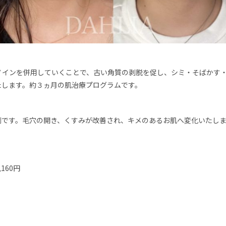
ノインを併用していくことで、古い角質の剥脱を促し、シミ・そばかす
たします。約３ヵ月の肌治療プログラムです。
症例です。毛穴の開き、くすみが改善され、キメのあるお肌へ変化いたし
160円