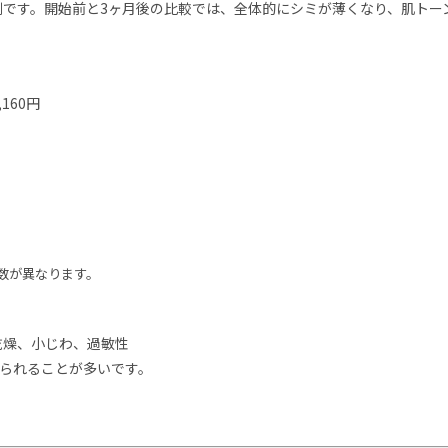
症例です。開始前と3ヶ月後の比較では、全体的にシミが薄くなり、肌トー
160円
数が異なります。
乾燥、小じわ、過敏性
見られることが多いです。