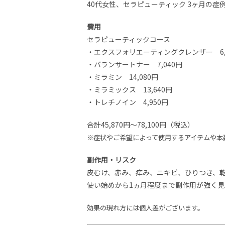
40代女性、セラピューティック 3ヶ月の
費用
セラピューティックコース
・エクスフォリエーティングクレンザー 6,
・バランサートナー 7,040円
・ミラミン 14,080円
・ミラミックス 13,640円
・トレチノイン 4,950円
合計45,870円～78,100円（税込）
※症状やご希望によって使用するアイテムや本
副作用・リスク
皮むけ、赤み、痒み、ニキビ、ひりつき、
使い始めから1ヵ月程度まで副作用が強く
効果の現れ方には個人差がございます。