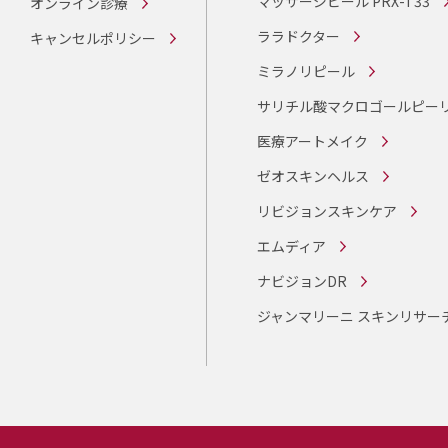
マッサージピール PRX-T33
オンライン診療
ララドクター
キャンセルポリシー
ミラノリピール
サリチル酸マクロゴールピー
医療アートメイク
ゼオスキンヘルス
リビジョンスキンケア
エムディア
ナビジョンDR
ジャンマリーニ スキンリサー