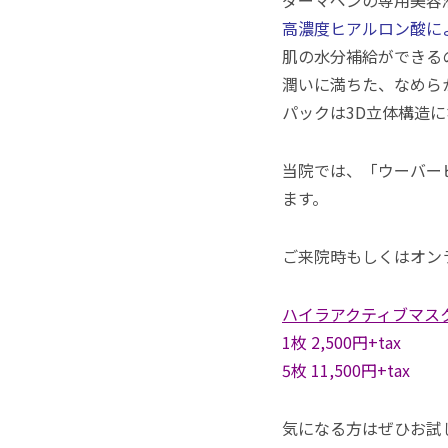
ダーマペンの専用美容液
高濃度ヒアルロン酸に
肌の水分補給ができる
潤いに満ちた、なめら
パックは3D立体構造
当院では、「ウーバー
ます。
ご来院時もしくはオン
ハイラアクティブマス
1枚 2,500円+tax
5枚 11,500円+tax
気になる方はぜひお試