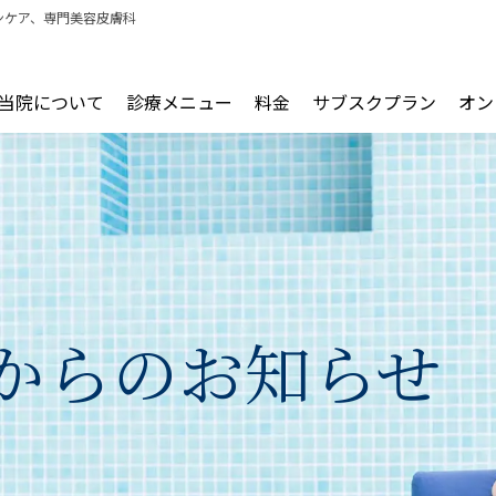
ンケア、専門美容皮膚科
当院について
診療メニュー
料金
サブスクプラン
オン
からの
お知らせ