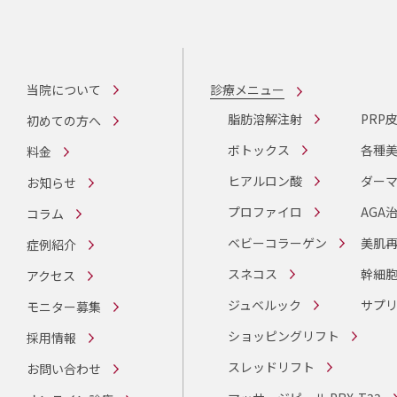
当院について
診療メニュー
脂肪溶解注射
PRP
初めての方へ
ボトックス
各種
料金
ヒアルロン酸
ダーマ
お知らせ
プロファイロ
AGA
コラム
ベビーコラーゲン
美肌
症例紹介
スネコス
幹細
アクセス
ジュベルック
サプ
モニター募集
ショッピングリフト
採用情報
スレッドリフト
お問い合わせ