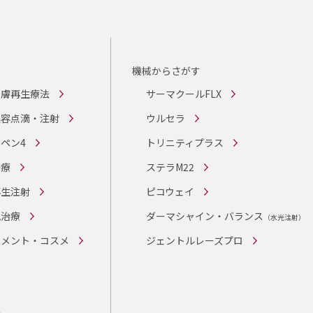
機械からさがす
皮膚再生療法
サーマクールFLX
美容点滴・注射
ウルセラ
ペン4
トリニティプラス
治療
ステラM22
再生注射
ピコウェイ
胞治療
ダーマシャイン・バランス
（水光注射）
リメント・コスメ
ジェントルレーズプロ