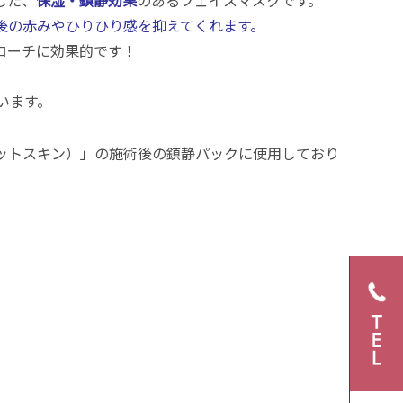
した、
保湿・鎮静効果
のあるフェイスマスクです。
後の赤みやひりひり感を抑えてくれます。
ローチに効果的です！
います。
ットスキン）」の施術後の鎮静パックに使用しており