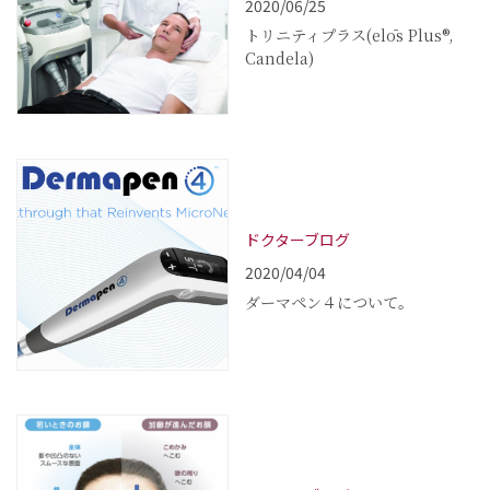
2020/06/25
トリニティプラス(elōs Plus®,
Candela)
ドクターブログ
2020/04/04
ダーマペン４について。