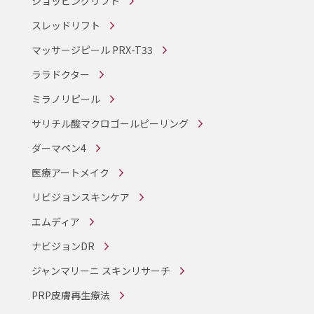
ショッピングリフト
スレッドリフト
マッサージピール PRX-T33
ララドクター
ミラノリピール
サリチル酸マクロゴールピーリング
ダーマペン4
医療アートメイク
リビジョンスキンケア
エムディア
ナビジョンDR
ジャンマリーニ スキンリサーチ
PRP皮膚再生療法