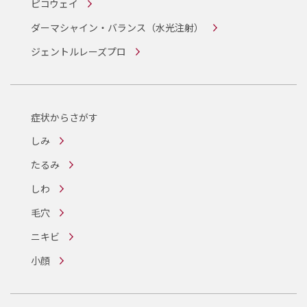
ピコウェイ
ダーマシャイン・バランス
（水光注射）
ジェントルレーズプロ
症状からさがす
しみ
たるみ
しわ
毛穴
ニキビ
小顔