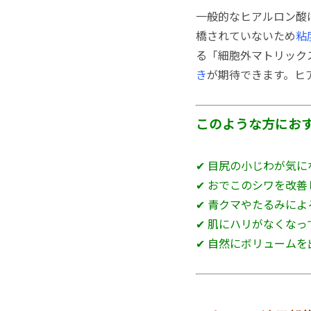
一般的なヒアルロン酸
橋されていないため
粘
る「細胞外マトリック
き
が期待できます。ヒ
このような方にお
✔ 目尻の小じわが気に
✔ おでこのシワを改善
✔ 青クマやたるみに
✔ 肌にハリがなくなっ
✔ 自然にボリュームを