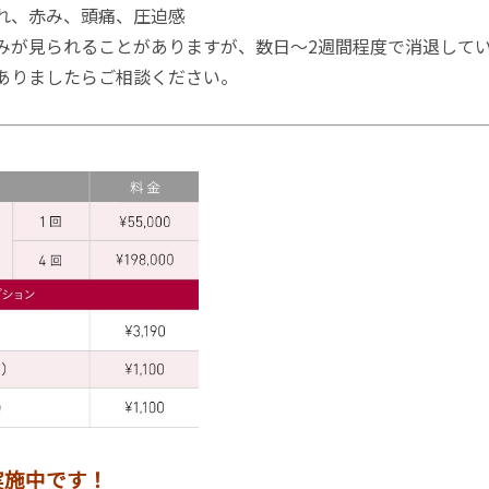
れ、赤み、頭痛、圧迫感
みが見られることがありますが、数日～2週間程度で消退して
ありましたらご相談ください。
実施中です！