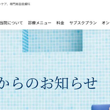
ンケア、専門美容皮膚科
当院について
診療メニュー
料金
サブスクプラン
オン
からの
お知らせ