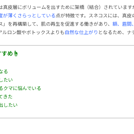
は真皮層にボリュームを出すために架橋（結合）されています
度が薄くさらっとしている
点が特徴です。スネコスには、真皮
ス」を再構築して、肌の再生を促進する働きがあり、
額、眉間
アルロン酸やボトックスよりも
自然な仕上がり
となるため、ナ
すすめ☝
なる
したい
よるクマに悩んでいる
てきた
出したい