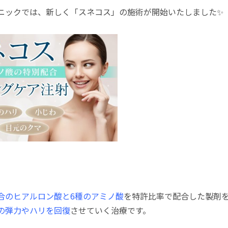
ニックでは、新しく「スネコス」の施術が開始いたしました✨
合のヒアルロン酸と6種のアミノ酸
を特許比率で配合した製剤
の弾力やハリを回復
させていく治療です。