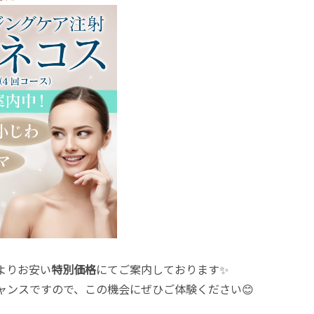
よりお安い
特別価格
にてご案内しております✨
ャンスですので、この機会にぜひご体験ください😊