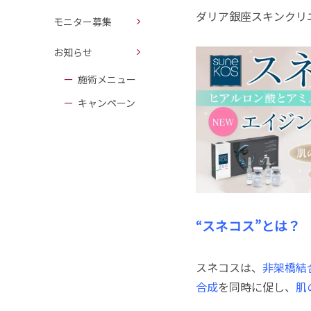
ダリア銀座スキンクリ
モニター募集
お知らせ
施術メニュー
キャンペーン
“スネコス”とは？
スネコスは、
非架橋結
合成
を同時に促し、
肌