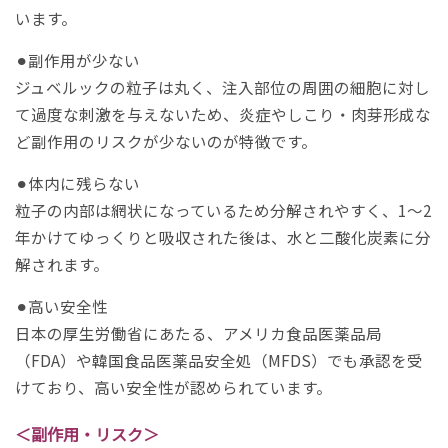
います。
⚫︎副作用が少ない
ジュベルックの粒子は丸く、注入部位の周囲の細胞に対し
て過度な刺激を与えないため、炎症やしこり・肉芽形成な
ど副作用のリスクが少ないのが特徴です。
⚫︎体内に残らない
粒子の内部は網状になっているため分解されやすく、1〜2
年かけてゆっくりと吸収された後は、水と二酸化炭素に分
解されます。
⚫︎高い安全性
日本の厚生労働省にあたる、アメリカ食品医薬品局
（FDA）や韓国食品医薬品安全処（MFDS）でも承認を受
けており、高い安全性が認められています。
＜副作用・リスク＞