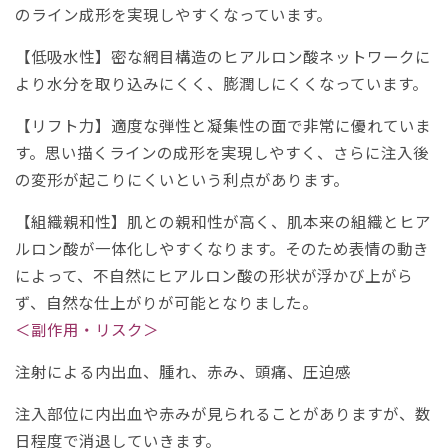
のライン成形を実現しやすくなっています。
【低吸水性】密な網目構造のヒアルロン酸ネットワークに
より水分を取り込みにくく、膨潤しにくくなっています。
【リフト力】適度な弾性と凝集性の面で非常に優れていま
す。思い描くラインの成形を実現しやすく、さらに注入後
の変形が起こりにくいという利点があります。
【組織親和性】肌との親和性が高く、肌本来の組織とヒア
ルロン酸が一体化しやすくなります。そのため表情の動き
によって、不自然にヒアルロン酸の形状が浮かび上がら
ず、自然な仕上がりが可能となりました。
＜副作用・リスク＞
注射による内出血、腫れ、赤み、頭痛、圧迫感
注入部位に内出血や赤みが見られることがありますが、数
日程度で消退していきます。