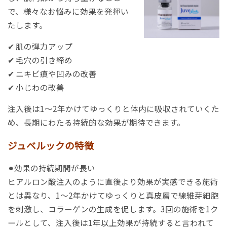
で、様々なお悩みに効果を発揮い
たします。
✔ 肌の弾力アップ
✔ 毛穴の引き締め
✔ ニキビ痕や凹みの改善
✔ 小じわの改善
注入後は1〜2年かけてゆっくりと体内に吸収されていくた
め、長期にわたる持続的な効果が期待できます。
ジュベルックの特徴
⚫︎効果の持続期間が長い
ヒアルロン酸注入のように直後より効果が実感できる施術
とは異なり、1～2年かけてゆっくりと真皮層で線維芽細胞
を刺激し、コラーゲンの生成を促します。​​3回の施術を1ク
ールとして、注入後は1年以上効果が持続すると言われて