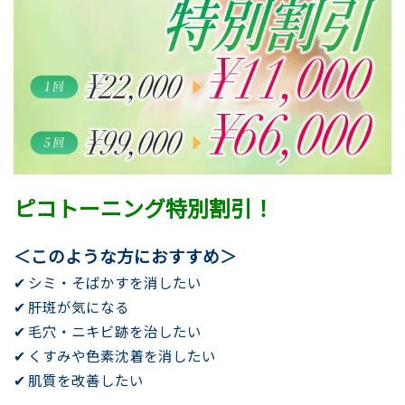
ピコトーニング特別割引！
＜このような方におすすめ＞
✔ シミ・そばかすを消したい
✔ 肝斑が気になる
✔ 毛穴・ニキビ跡を治したい
✔ くすみや色素沈着を消したい
✔ 肌質を改善したい