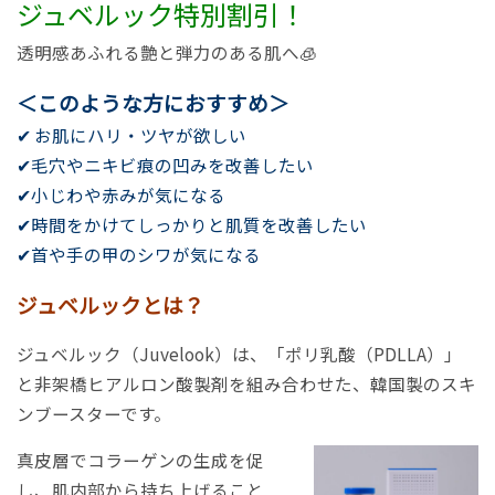
ジュベルック特別割引！
透明感あふれる艶と弾力のある肌へ🧊
＜このような方におすすめ＞
✔ お肌にハリ・ツヤが欲しい
✔毛穴やニキビ痕の凹みを改善したい
✔小じわや赤みが気になる
✔時間をかけてしっかりと肌質を改善したい
✔首や手の甲のシワが気になる
ジュベルックとは？
ジュベルック（Juvelook）は、「ポリ乳酸（PDLLA）」
と非架橋ヒアルロン酸製剤を組み合わせた、韓国製のスキ
ンブースターです。
真皮層でコラーゲンの生成を促
し、肌内部から持ち上げること