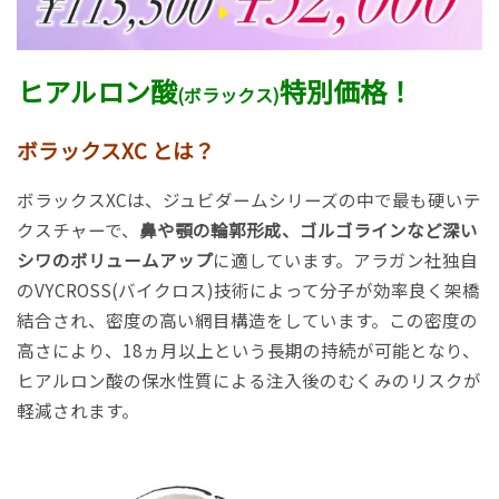
ヒアルロン酸
特別価格！
(ボラックス)
ボラックスXC とは？
ボラックスXCは、ジュビダームシリーズの中で最も硬いテ
クスチャーで、
鼻や顎の輪郭形成、ゴルゴラインなど深い
シワのボリュームアップ
に適しています。アラガン社独自
のVYCROSS(バイクロス)技術によって分子が効率良く架橋
結合され、密度の高い網目構造をしています。この密度の
高さにより、18ヵ月以上という長期の持続が可能となり、
ヒアルロン酸の保水性質による注入後のむくみのリスクが
軽減されます。