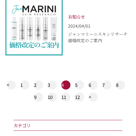
お知らせ
2024/04/01
ジャンマリーニスキンリサーチ
価格改定のご案内
<
1
2
3
4
5
6
7
8
>
9
10
11
12
カテゴリ