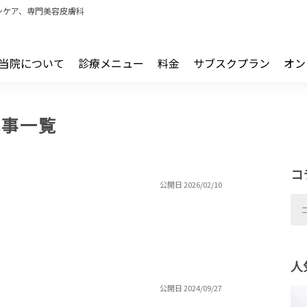
ンケア、専門美容皮膚科
当院について
診療メニュー
料金
サブスクプラン
オン
記事一覧
コ
公開日 2026/02/10
人
公開日 2024/09/27