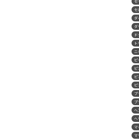
セ
セ
ダ
ダ
ド
ト
ニ
ピ
ピ
ピ
ピ
プ
プ
ヘ
ヘ
マ
マ