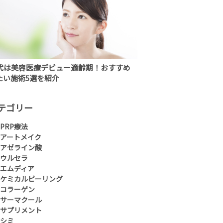
0代は美容医療デビュー適齢期！おすすめ
たい施術5選を紹介
テゴリー
PRP療法
アートメイク
アゼライン酸
ウルセラ
エムディア
ケミカルピーリング
コラーゲン
サーマクール
サプリメント
シミ