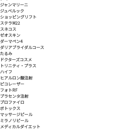
ジャンマリーニ
ジュベルック
ショッピングリフト
ステラM22
スネコス
ゼオスキン
ダーマペン4
ダリアブライダルコース
たるみ
ドクターズコスメ
トリニティ・プラス
ハイフ
ヒアルロン酸注射
ピコレーザー
フォトRF
プラセンタ注射
プロファイロ
ボトックス
マッサージピール
ミラノリピール
メディカルダイエット