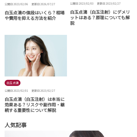
公開日 2023/02/03
更新日 2023/02/27
公開日 2023/02/06
更新日 2026/07/27
白玉点滴（白玉注射）にデメリ
白玉点滴の値段はいくら？相場
ットはある？原理についても解
や費用を抑える方法を紹介
説
白玉点滴
公開日 2023/02/01
更新日 2023/02/27
白玉点滴（白玉注射）は本当に
効果ある？リスクや副作用・継
続する重要性について解説
人気記事