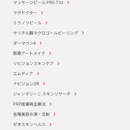
マッサージピール PRX-T33
ララドクター
ミラノリピール
サリチル酸マクロゴールピーリング
ダーマペン4
医療アートメイク
リビジョンスキンケア
エムディア
ナビジョンDR
ジャンマリーニ スキンリサーチ
PRP皮膚再生療法
各種美容点滴・注射
ゼオスキンヘルス