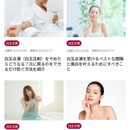
白玉点滴
白玉点滴
公開日 2023/02/08
更新日 2023/02/27
公開日 2023/02/08
更新日 2026/07/27
白玉点滴（白玉注射）をやめた
白玉点滴を受けるベストな間隔
らどうなる？元に戻るのをでき
と美白を叶えるためにすべきこ
るだけ防ぐ方法を紹介
と
白玉点滴
白玉点滴