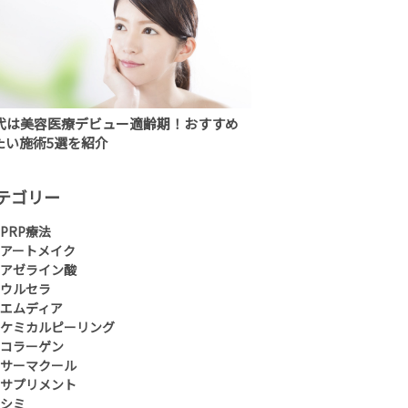
0代は美容医療デビュー適齢期！おすすめ
たい施術5選を紹介
テゴリー
PRP療法
アートメイク
アゼライン酸
ウルセラ
エムディア
ケミカルピーリング
コラーゲン
サーマクール
サプリメント
シミ