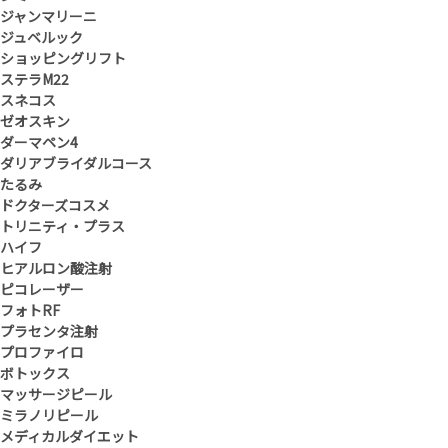
ジャンマリーニ
ジュベルック
ショッピングリフト
ステラM22
スネコス
ゼオスキン
ダーマペン4
ダリアブライダルコース
たるみ
ドクターズコスメ
トリニティ・プラス
ハイフ
ヒアルロン酸注射
ピコレーザー
フォトRF
プラセンタ注射
プロファイロ
ボトックス
マッサージピール
ミラノリピール
メディカルダイエット