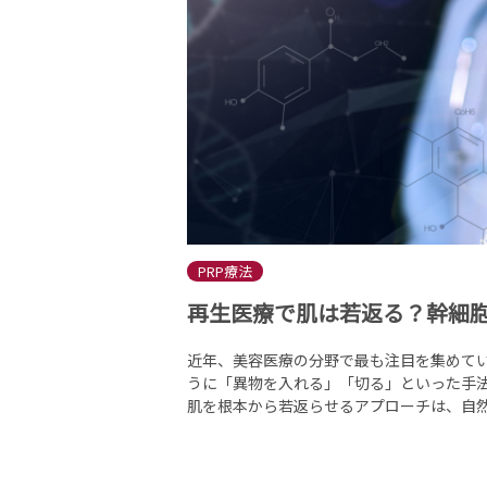
PRP療法
再生医療で肌は若返る？幹細胞
近年、美容医療の分野で最も注目を集めて
うに「異物を入れる」「切る」といった手
肌を根本から若返らせるアプローチは、自然な