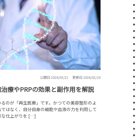
公開日 2026/03/22
更新日 2026/02/10
治療やPRPの効果と副作用を解説
いるのが「再生医療」です。かつての美容整形のよ
法ではなく、自分自身の細胞や血液の力を利用して
仕上がりを […]