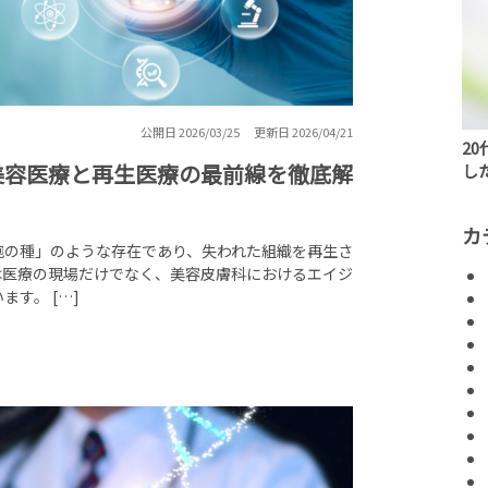
公開日 2026/03/25
更新日 2026/04/21
2
美容医療と再生医療の最前線を徹底解
し
カ
胞の種」のような存在であり、失われた組織を再生さ
は医療の現場だけでなく、美容皮膚科におけるエイジ
す。 […]