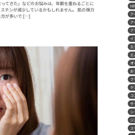
なってきた」などのお悩みは、年齢を重ねるごとに
HI
スチンが減少しているかもしれません。 肌の弾力
ア
が多いで […]
ア
ア
イ
エ
エ
オ
お
ク
ケ
コ
サ
シ
ジ
ス