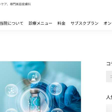
ンケア、専門美容皮膚科
当院について
診療メニュー
料金
サブスクプラン
オン
コ
人