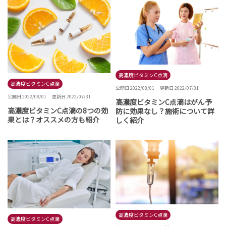
高濃度ビタミンC点滴
高濃度ビタミンC点滴
公開日 2022/08/01
更新日 2022/07/31
公開日 2022/08/01
更新日 2022/07/31
高濃度ビタミンC点滴はがん予
高濃度ビタミンC点滴の8つの効
防に効果なし？施術について詳
果とは？オススメの方も紹介
しく紹介
高濃度ビタミンC点滴
高濃度ビタミンC点滴