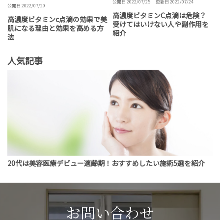
公開日 2022/07/25
更新日 2022/07/24
公開日 2022/07/29
高濃度ビタミンC点滴は危険？
高濃度ビタミンc点滴の効果で美
受けてはいけない人や副作用を
肌になる理由と効果を高める方
紹介
法
人気記事
20代は美容医療デビュー適齢期！おすすめしたい施術5選を紹介
お問い合わせ