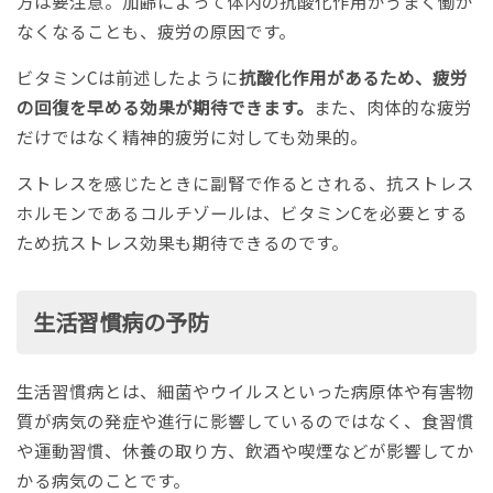
方は要注意。加齢によって体内の抗酸化作用がうまく働か
なくなることも、疲労の原因です。
ビタミンCは前述したように
抗酸化作用があるため、疲労
の回復を早める効果が期待できます。
また、肉体的な疲労
だけではなく精神的疲労に対しても効果的。
ストレスを感じたときに副腎で作るとされる、抗ストレス
ホルモンであるコルチゾールは、ビタミンCを必要とする
ため抗ストレス効果も期待できるのです。
生活習慣病の予防
生活習慣病とは、細菌やウイルスといった病原体や有害物
質が病気の発症や進行に影響しているのではなく、食習慣
や運動習慣、休養の取り方、飲酒や喫煙などが影響してか
かる病気のことです。