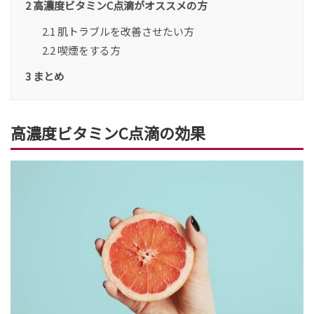
2
高濃度ビタミンC点滴がオススメの方
2.1
肌トラブルを改善させたい方
2.2
喫煙をする方
3
まとめ
高濃度ビタミンC点滴の効果