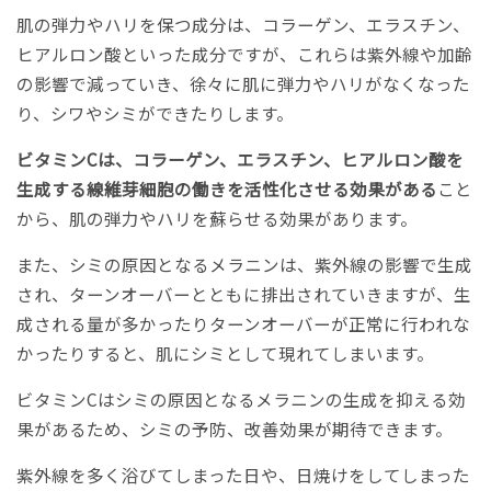
肌の弾力やハリを保つ成分は、コラーゲン、エラスチン、
ヒアルロン酸といった成分ですが、これらは紫外線や加齢
の影響で減っていき、徐々に肌に弾力やハリがなくなった
り、シワやシミができたりします。
ビタミンCは、コラーゲン、エラスチン、ヒアルロン酸を
生成する線維芽細胞の働きを活性化させる効果がある
こと
から、肌の弾力やハリを蘇らせる効果があります。
また、シミの原因となるメラニンは、紫外線の影響で生成
され、ターンオーバーとともに排出されていきますが、生
成される量が多かったりターンオーバーが正常に行われな
かったりすると、肌にシミとして現れてしまいます。
ビタミンCはシミの原因となるメラニンの生成を抑える効
果があるため、シミの予防、改善効果が期待できます。
紫外線を多く浴びてしまった日や、日焼けをしてしまった