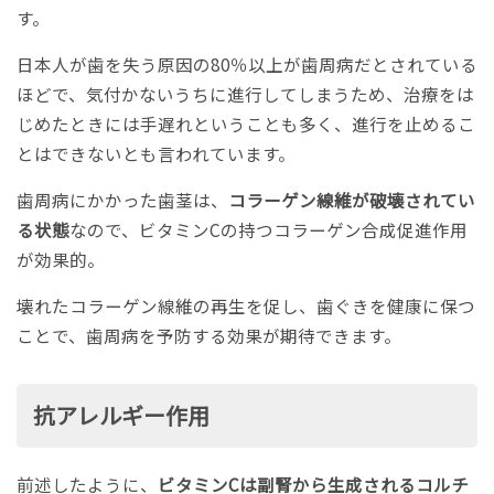
す。
日本人が歯を失う原因の80％以上が歯周病だとされている
ほどで、気付かないうちに進行してしまうため、治療をは
じめたときには手遅れということも多く、進行を止めるこ
とはできないとも言われています。
歯周病にかかった歯茎は、
コラーゲン線維が破壊されてい
る状態
なので、ビタミンCの持つコラーゲン合成促進作用
が効果的。
壊れたコラーゲン線維の再生を促し、歯ぐきを健康に保つ
ことで、歯周病を予防する効果が期待できます。
抗アレルギー作用
前述したように、
ビタミンCは副腎から生成されるコルチ