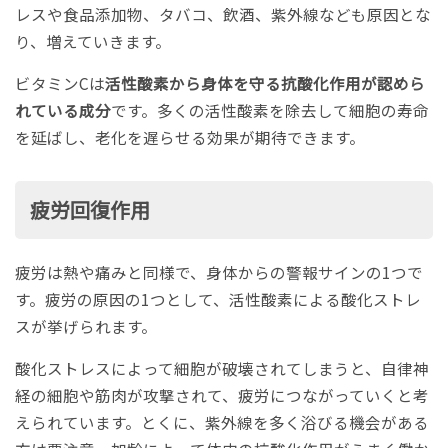
レスや食品添加物、タバコ、飲酒、紫外線なども原因とな
り、増えていきます。
ビタミンCは
活性酸素から身体を守る抗酸化作用が認めら
れている成分
です。多くの活性酸素を除去して細胞の寿命
を延ばし、老化を遅らせる効果が期待できます。
疲労回復作用
疲労は熱や痛みと同様で、身体からの警報サインの1つで
す。疲労の原因の1つとして、活性酸素による酸化ストレ
スが挙げられます。
酸化ストレスによって細胞が破壊されてしまうと、自律神
経の細胞や筋肉が攻撃されて、疲労につながっていくと考
えられています。とくに、紫外線を多く浴びる機会がある