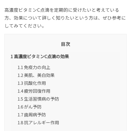
高濃度ビタミンC点滴を定期的に受けたいと考えている
方、効果について詳しく知りたいという方は、ぜひ参考に
してみてください。
目次
1
高濃度ビタミンC点滴の効果
1.1
免疫力の向上
1.2
美肌、美白効果
1.3
抗酸化作用
1.4
疲労回復作用
1.5
生活習慣病の予防
1.6
がん予防
1.7
歯周病予防
1.8
抗アレルギー作用