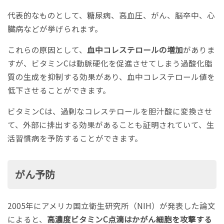
代表的なものとして、糖尿病、高血圧、がん、脳卒中、心
臓病などが挙げられます。
これらの原因として、
血中コレステロールの増加
がありま
すが、ビタミンCは動脈硬化を促進させてしまう過酸化脂
質の生成を抑制する効果があり、血中コレステロール値を
低下させることができます。
ビタミンCは、過剰なコレステロールを胆汁酸に変換させ
て、外部に排出する効果があることも証明されていて、生
活習慣病を予防することができます。
がん予防
2005年にアメリカ国立衛生研究所（NIH）が発表した論文
によると、
高濃度ビタミンC点滴はかがん細胞を攻撃する