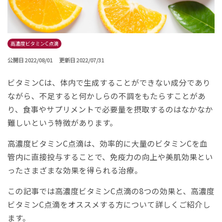
高濃度ビタミンC点滴
公開日 2022/08/01
更新日 2022/07/31
ビタミンCは、体内で生成することができない成分であり
ながら、不足すると何かしらの不調をもたらすことがあ
り、食事やサプリメントで必要量を摂取するのはなかなか
難しいという特徴があります。
高濃度ビタミンC点滴は、効率的に大量のビタミンCを血
管内に直接投与することで、免疫力の向上や美肌効果とい
ったさまざまな効果を得られる治療。
この記事では高濃度ビタミンC点滴の8つの効果と、高濃度
ビタミンC点滴をオススメする方について詳しくご紹介し
ます。