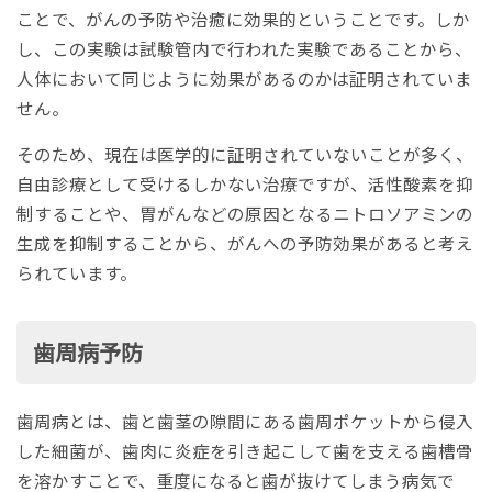
ことで、がんの予防や治癒に効果的ということです。しか
し、この実験は試験管内で行われた実験であることから、
人体において同じように効果があるのかは証明されていま
せん。
そのため、現在は医学的に証明されていないことが多く、
自由診療として受けるしかない治療ですが、活性酸素を抑
制することや、胃がんなどの原因となるニトロソアミンの
生成を抑制することから、がんへの予防効果があると考え
られています。
歯周病予防
歯周病とは、歯と歯茎の隙間にある歯周ポケットから侵入
した細菌が、歯肉に炎症を引き起こして歯を支える歯槽骨
を溶かすことで、重度になると歯が抜けてしまう病気で