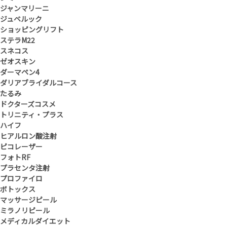
ジャンマリーニ
ジュベルック
ショッピングリフト
ステラM22
スネコス
ゼオスキン
ダーマペン4
ダリアブライダルコース
たるみ
ドクターズコスメ
トリニティ・プラス
ハイフ
ヒアルロン酸注射
ピコレーザー
フォトRF
プラセンタ注射
プロファイロ
ボトックス
マッサージピール
ミラノリピール
メディカルダイエット