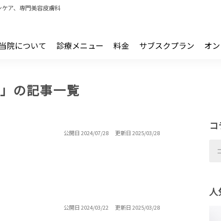
ンケア、専門美容皮膚科
当院について
診療メニュー
料金
サブスクプラン
オン
ウ」の記事一覧
コ
公開日 2024/07/28
更新日 2025/03/28
人
公開日 2024/03/22
更新日 2025/03/28