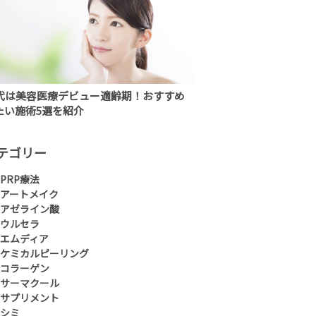
0代は美容医療デビュー適齢期！おすすめ
たい施術5選を紹介
テゴリー
PRP療法
アートメイク
アゼライン酸
ウルセラ
エムディア
ケミカルピーリング
コラーゲン
サーマクール
サプリメント
シミ