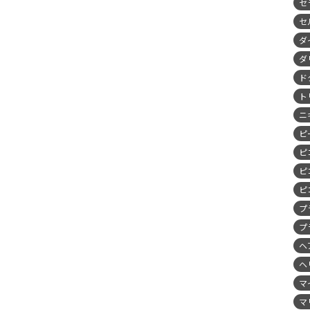
セ
セ
ダ
ダ
ド
ト
ニ
ピ
ピ
ピ
ピ
プ
プ
ヘ
ヘ
マ
マ