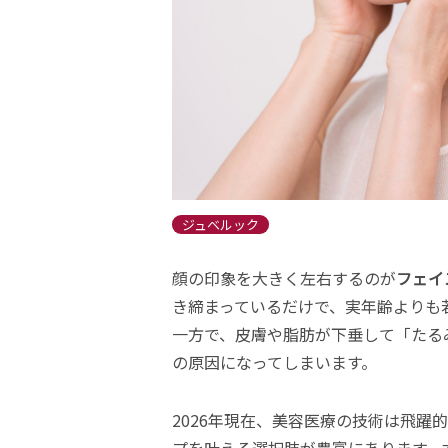
ジュベルック
顔の印象を大きく左右するのが
フェイ
き締まっているだけで、実年齢よりも
一方で、皮膚や脂肪が下垂して「たる
の原因になってしまいます。
2026年現在、美容医療の技術は飛躍