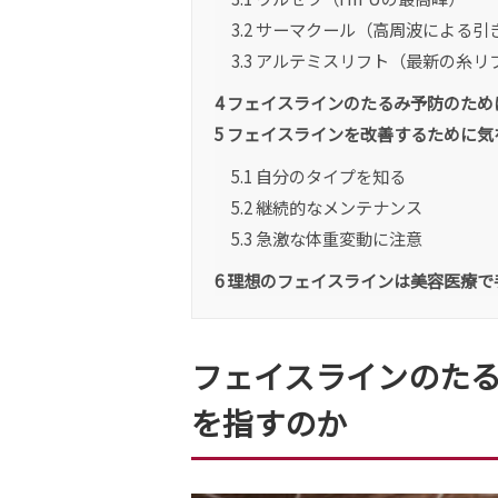
3.2
サーマクール（高周波による引
3.3
アルテミスリフト（最新の糸リ
4
フェイスラインのたるみ予防のため
5
フェイスラインを改善するために気
5.1
自分のタイプを知る
5.2
継続的なメンテナンス
5.3
急激な体重変動に注意
6
理想のフェイスラインは美容医療で
フェイスラインのた
を指すのか