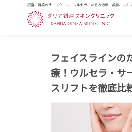
銀座、新橋のサーマクール、ウルセラ、たるみ治療、美肌、スキ
フェイスラインの
療！ウルセラ・サ
スリフトを徹底比