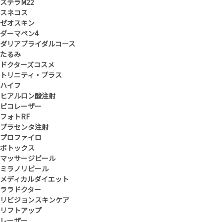
ステラM22
スネコス
ゼオスキン
ダーマペン4
ダリアブライダルコース
たるみ
ドクターズコスメ
トリニティ・プラス
ハイフ
ヒアルロン酸注射
ピコレーザー
フォトRF
プラセンタ注射
プロファイロ
ボトックス
マッサージピール
ミラノリピール
メディカルダイエット
ララドクター
リビジョンスキンケア
リフトアップ
レーザー