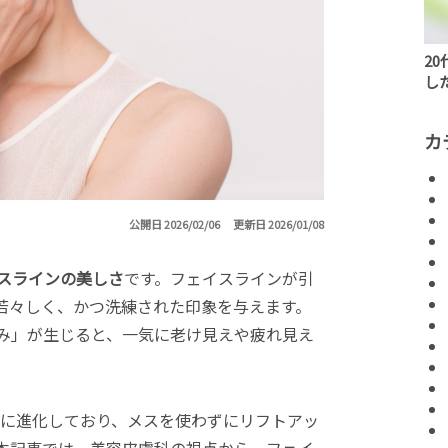
2
し
カ
公開日 2026/02/06
更新日 2026/01/08
スラインの美しさ
です。フェイスラインが引
若々しく、かつ洗練された印象を与えます。
み」が生じると、一気に老け見えや疲れ見え
的に進化しており、メスを使わずにリフトアッ