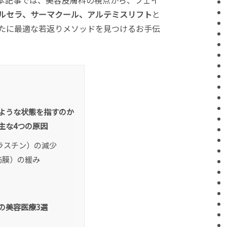
本記事では、美容皮膚科の視点から、フェイ
ルセラ、サーマクール、アルテミスリフト
と
たに最適な若返りメソッドを見つけるお手伝
ような状態を指すのか
主な4つの原因
ラスチン）の減少
筋膜）の緩み
の美容医療3選