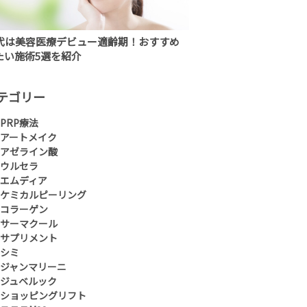
0代は美容医療デビュー適齢期！おすすめ
たい施術5選を紹介
テゴリー
PRP療法
アートメイク
アゼライン酸
ウルセラ
エムディア
ケミカルピーリング
コラーゲン
サーマクール
サプリメント
シミ
ジャンマリーニ
ジュベルック
ショッピングリフト