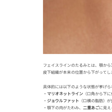
フェイスラインのたるみとは、顎から
皮下組織が本来の位置から下がってし
具体的には以下のような状態が挙げら
・
マリオネットライン
（口角から下に
・
ジョウルファット
（口横の脂肪）が
・顎下の肉がたわみ、
二重あご
に見え