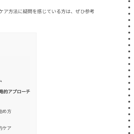
ケア方法に疑問を感じている方は、ぜひ参考
ム
略的アプローチ
始め方
的ケア