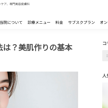
ンケア、専門美容皮膚科
当院について
診療メニュー
料金
サブスクプラン
オン
コ
法は？美肌作りの基本
人