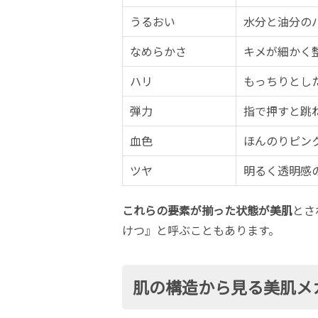
うるおい
水分と油分の
なめらかさ
キメが細かく
ハリ
もっちりとし
弾力
指で押すと跳
血色
ほんのりピン
ツヤ
明るく透明感
これらの要素が揃った状態が美肌
とさ
けつ』と呼ぶこともあります。
肌の構造から見る美肌メ