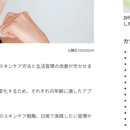
2
し
カ
公開日 2025/05/30
スキンケア方法と生活習慣の改善が欠かせま
変化するため、それぞれの年齢に適したアプ
のスキンケア戦略、日常で実践したい習慣や