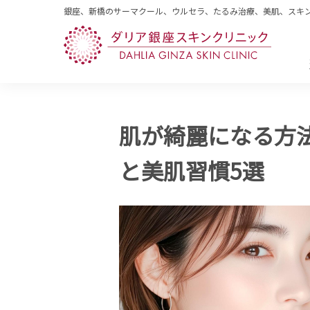
銀座、新橋のサーマクール、ウルセラ、たるみ治療、美肌、スキ
肌が綺麗になる方
と美肌習慣5選