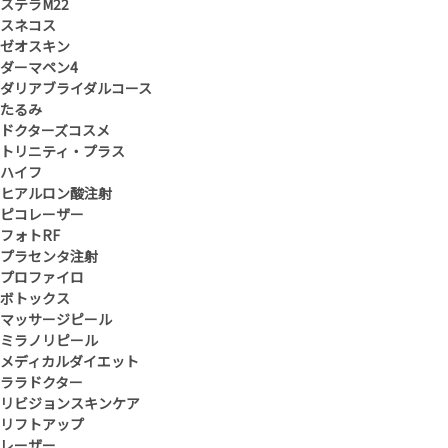
ステラM22
スネコス
ゼオスキン
ダーマペン4
ダリアブライダルコース
たるみ
ドクターズコスメ
トリニティ・プラス
ハイフ
ヒアルロン酸注射
ピコレーザー
フォトRF
プラセンタ注射
プロファイロ
ボトックス
マッサージピール
ミラノリピール
メディカルダイエット
ララドクター
リビジョンスキンケア
リフトアップ
レーザー