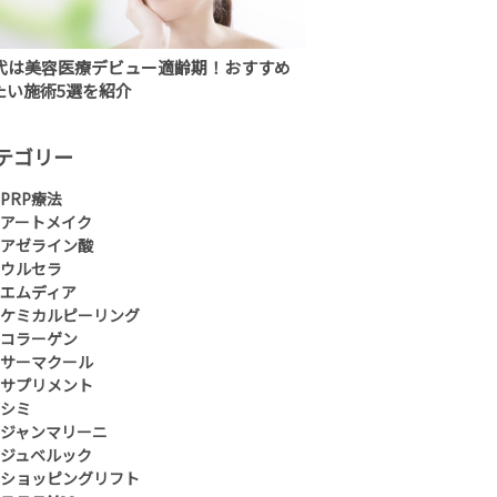
0代は美容医療デビュー適齢期！おすすめ
たい施術5選を紹介
テゴリー
PRP療法
アートメイク
アゼライン酸
ウルセラ
エムディア
ケミカルピーリング
コラーゲン
サーマクール
サプリメント
シミ
ジャンマリーニ
ジュベルック
ショッピングリフト