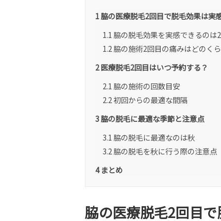
1
脇の医療脱毛2回目で脱毛効果は実
1.1
脇の脱毛効果を実感できるのは
1.2
脇の施術2回目の痛みはどのく
2
医療脱毛2回目はいつ予約する？
2.1
脇の施術の回数目安
2.2
初回からの最適な間隔
3
脇の脱毛に最適な季節と注意点
3.1
脇の脱毛に最適なのは秋
3.2
脇の脱毛を秋に行う際の注意点
4
まとめ
脇の医療脱毛2回目で