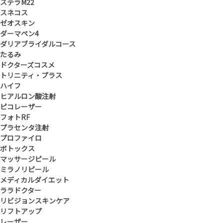
ステラM22
スネコス
ゼオスキン
ダーマペン4
ダリアブライダルコース
たるみ
ドクターズコスメ
トリニティ・プラス
ハイフ
ヒアルロン酸注射
ピコレーザー
フォトRF
プラセンタ注射
プロファイロ
ボトックス
マッサージピール
ミラノリピール
メディカルダイエット
ララドクター
リビジョンスキンケア
リフトアップ
レーザー