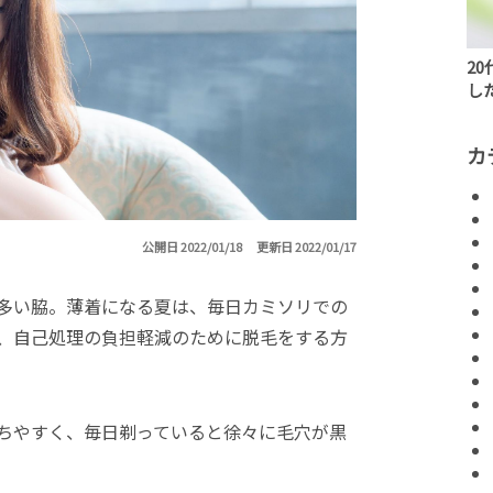
2
し
カ
公開日 2022/01/18
更新日 2022/01/17
多い脇。薄着になる夏は、毎日カミソリでの
、自己処理の負担軽減のために脱毛をする方
ちやすく、毎日剃っていると徐々に毛穴が黒