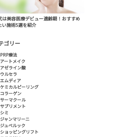
0代は美容医療デビュー適齢期！おすすめ
たい施術5選を紹介
テゴリー
PRP療法
アートメイク
アゼライン酸
ウルセラ
エムディア
ケミカルピーリング
コラーゲン
サーマクール
サプリメント
シミ
ジャンマリーニ
ジュベルック
ショッピングリフト