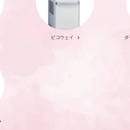
ピコウェイ
ダ