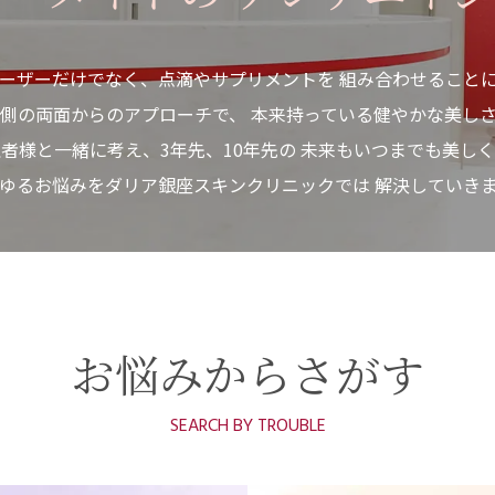
ーザーだけでなく、点滴やサプリメントを
組み合わせること
内側の両面からのアプローチで、
本来持っている健やかな美し
者様と一緒に考え、3年先、10年先の
未来もいつまでも美しく
ゆるお悩みをダリア銀座スキンクリニックでは
解決していき
お悩みからさがす
SEARCH BY TROUBLE