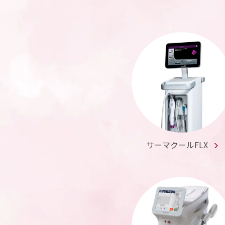
サーマクールFLX