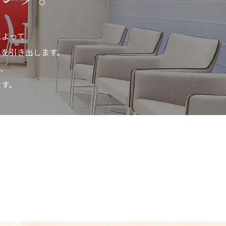
によって
さを引き出します。
、
ます。