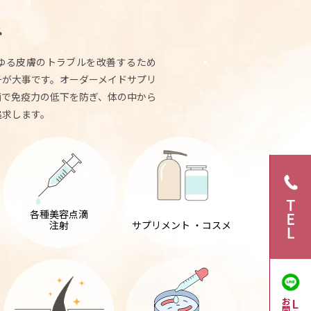
み
ゆる皮膚のトラブルを改善するため
チが大事です。オーダーメイドサプリ
滴で免疫力の低下を防ぎ、体の中から
追求します。
各種美容点滴
注射
サプリメント
・コスメ