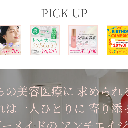
PICK UP
らの美容医療に
求められ
れは一人ひとりに
寄り添
ダーメイドの
アンチエイジ