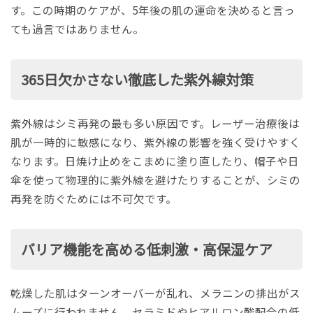
す。この時期のケアが、5年後の肌の運命を決めると言っ
ても過言ではありません。
365日欠かさない徹底した紫外線対策
紫外線はシミ再発の最も多い原因です。レーザー治療後は
肌が一時的に敏感になり、紫外線の影響を強く受けやすく
なります。日焼け止めをこまめに塗り直したり、帽子や日
傘を使って物理的に紫外線を避けたりすることが、シミの
再発を防ぐためには不可欠です。
バリア機能を高める低刺激・高保湿ケア
乾燥した肌はターンオーバーが乱れ、メラニンの排出がス
ムーズに行われません。セラミドやヒアルロン酸配合の低