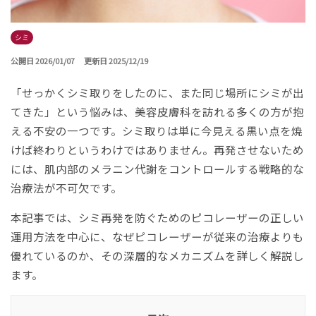
シミ
公開日 2026/01/07
更新日 2025/12/19
「せっかくシミ取りをしたのに、また同じ場所にシミが出
てきた」という悩みは、美容皮膚科を訪れる多くの方が抱
える不安の一つです。シミ取りは単に今見える黒い点を焼
けば終わりというわけではありません。再発させないため
には、肌内部のメラニン代謝をコントロールする戦略的な
治療法が不可欠です。
本記事では、シミ再発を防ぐためのピコレーザーの正しい
運用方法を中心に、なぜピコレーザーが従来の治療よりも
優れているのか、その深層的なメカニズムを詳しく解説し
ます。