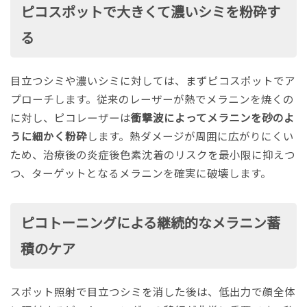
ピコスポットで大きくて濃いシミを粉砕す
る
目立つシミや濃いシミに対しては、まずピコスポットでア
プローチします。従来のレーザーが熱でメラニンを焼くの
に対し、ピコレーザーは
衝撃波によってメラニンを砂のよ
うに細かく粉砕
します。熱ダメージが周囲に広がりにくい
ため、治療後の炎症後色素沈着のリスクを最小限に抑えつ
つ、ターゲットとなるメラニンを確実に破壊します。
ピコトーニングによる継続的なメラニン蓄
積のケア
スポット照射で目立つシミを消した後は、低出力で顔全体