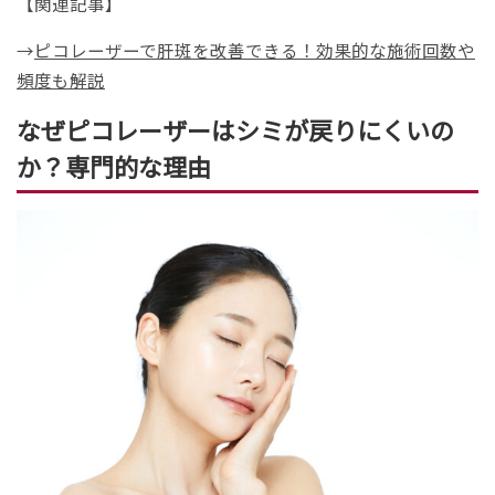
【関連記事】
→
ピコレーザーで肝斑を改善できる！効果的な施術回数や
頻度も解説
なぜピコレーザーはシミが戻りにくいの
か？専門的な理由