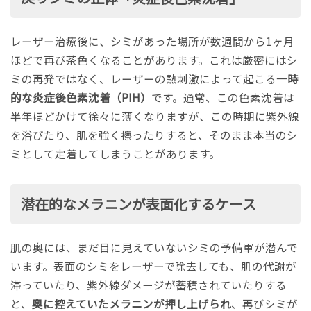
レーザー治療後に、シミがあった場所が数週間から1ヶ月
ほどで再び茶色くなることがあります。これは厳密にはシ
ミの再発ではなく、レーザーの熱刺激によって起こる
一時
的な炎症後色素沈着（PIH）
です。通常、この色素沈着は
半年ほどかけて徐々に薄くなりますが、この時期に紫外線
を浴びたり、肌を強く擦ったりすると、そのまま本当のシ
ミとして定着してしまうことがあります。
潜在的なメラニンが表面化するケース
肌の奥には、まだ目に見えていないシミの予備軍が潜んで
います。表面のシミをレーザーで除去しても、肌の代謝が
滞っていたり、紫外線ダメージが蓄積されていたりする
と、
奥に控えていたメラニンが押し上げられ
、再びシミが