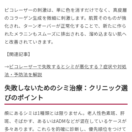
ピコレーザーの刺激は、単に色を消すだけでなく、真皮層
のコラーゲン生成を微細に刺激します。肌質そのものが強
化され、ターンオーバーが正常化することで、新たに作ら
れたメラニンもスムーズに排出される、溜め込まない肌へ
と改善されていきます。
【関連記事】
→
ピコレーザーで失敗するとシミが悪化する？症状や対処
法・予防法を解説
失敗しないためのシミ治療：クリニック選
びのポイント
顔にあるシミは1種類とは限りません。老人性色素斑、肝
斑、そばかす、あるいはADMなどが混在しているケースが
多々あります。これらを的確に診断し、優先順位をつけて