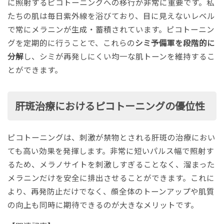
に照射するピコトーニングへの移行が非常に重要です。私
たちの肌は毎日紫外線を浴びており、目に見えないレベル
で常にメラニンが生成・蓄積されています。ピコトーニン
グを定期的に行うことで、これらの
シミ予備軍を段階的に
分解
し、シミが再発しにくい均一な肌トーンを維持するこ
とができます。
肝斑治療におけるピコトーニングの優位性
ピコトーニングは、刺激が禁物とされる肝斑の治療におい
ても高い効果を発揮します。
非常に短いパルス幅で照射す
るため、メラノサイトを刺激しすぎることなく、溜まった
メラニンだけを安全に排出させることができます。
これに
より、再発防止だけでなく、顔全体のトーンアップや肌質
の向上も同時に期待できるのが大きなメリットです。