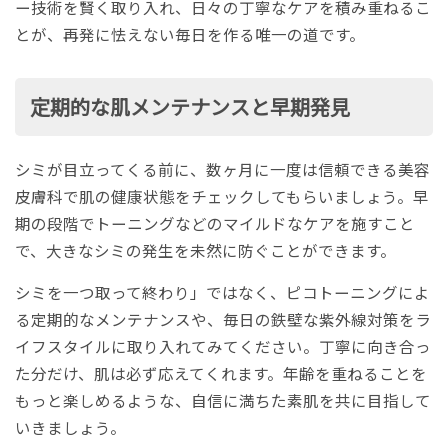
ー技術を賢く取り入れ、日々の丁寧なケアを積み重ねるこ
とが、再発に怯えない毎日を作る唯一の道です。
定期的な肌メンテナンスと早期発見
シミが目立ってくる前に、数ヶ月に一度は信頼できる美容
皮膚科で肌の健康状態をチェックしてもらいましょう。早
期の段階でトーニングなどのマイルドなケアを施すこと
で、大きなシミの発生を未然に防ぐことができます。
シミを一つ取って終わり」ではなく、ピコトーニングによ
る定期的なメンテナンスや、毎日の鉄壁な紫外線対策をラ
イフスタイルに取り入れてみてください。丁寧に向き合っ
た分だけ、肌は必ず応えてくれます。年齢を重ねることを
もっと楽しめるような、自信に満ちた素肌を共に目指して
いきましょう。