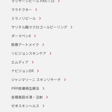
マッサージピール PRX-T33
ララドクター
ミラノリピール
サリチル酸マクロゴールピーリング
ダーマペン4
医療アートメイク
リビジョンスキンケア
エムディア
ナビジョンDR
ジャンマリーニ スキンリサーチ
PRP皮膚再生療法
各種美容点滴・注射
ゼオスキンヘルス