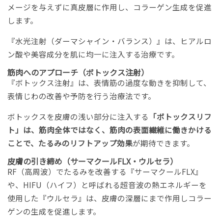
メージを与えずに真皮層に作用し、コラーゲン生成を促進
します。
『水光注射（ダーマシャイン・バランス）』は、ヒアルロ
ン酸や美容成分を肌に均一に注入する治療です。
筋肉へのアプローチ（ボトックス注射）
『ボトックス注射』は、表情筋の過度な動きを抑制して、
表情じわの改善や予防を行う治療法です。
ボトックスを皮膚の浅い部分に注入する
「ボトックスリフ
ト」は、筋肉全体ではなく、筋肉の表面繊維に働きかける
ことで、たるみのリフトアップ効果
が期待できます。
皮膚の引き締め（サーマクールFLX・ウルセラ）
RF（高周波）でたるみを改善する『サーマクールFLX』
や、HIFU（ハイフ）と呼ばれる超音波の熱エネルギーを
使用した『ウルセラ』は、皮膚の深層にまで作用しコラー
ゲンの生成を促進します。