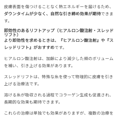
皮膚表面を傷つけることなく熱エネルギーを届けるため、
ダウンタイムが少なく、自然な引き締め効果が期待
できま
す。
即効性のあるリフトアップ（ヒアルロン酸注射・スレッド
リフト）
より即効性を求めるときは、『ヒアルロン酸注射』や『ス
レッドリフト』がおすすめ
です。
ヒアルロン酸注射は、加齢により減少した頬のボリューム
を補い、引き上げる効果があります。
スレッドリフトは、特殊な糸を使って物理的に皮膚を引き
上げる治療法です。
溶ける糸が吸収される過程でコラーゲン生成も促進され、
長期的な効果も期待できます。
これらの治療は単独でも効果がありますが、複数の治療を