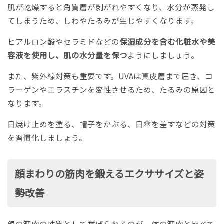
肌が乾燥すると角質層が剥がれやすくなり、水分が蒸発し
てしまうため、しわやたるみが生じやすくなります。
ヒアルロン酸やセラミドなどの
保湿成分を含む化粧水や美
容液を使用し、肌の水分量を保つ
ようにしましょう。
また、紫外線対策も重要です。UVAは真皮層まで届き、コ
ラーゲンやエラスチンを変性させるため、たるみの原因と
なります。
日焼け止めを塗る、帽子をかぶる、日傘を差すなどの対策
を習慣化しましょう。
顔まわりの筋肉を鍛えるエクササイズと姿
勢改善
顔の筋肉の性質として挙げられるのが、体の筋肉と比べて