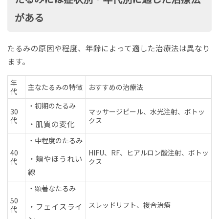
がある
たるみの原因や程度、年齢によって適した治療法は異なり
ます。
年
主なたるみの特徴
おすすめの治療法
代
・初期のたるみ
30
マッサージピール、水光注射、ボトッ
代
クス
・肌質の変化
・中程度のたるみ
40
HIFU、RF、ヒアルロン酸注射、ボトッ
・頬やほうれい
代
クス
線
・顕著なたるみ
50
スレッドリフト、複合治療
・フェイスライ
代