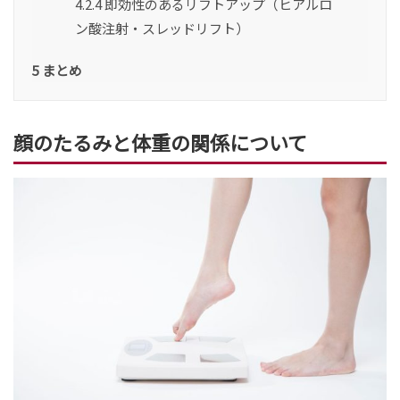
4.2.4
即効性のあるリフトアップ（ヒアルロ
ン酸注射・スレッドリフト）
5
まとめ
顔のたるみと体重の関係について