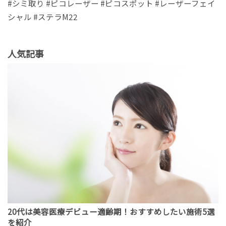
#シミ取り #ピコレーザー #ピコスポット #レーザーフェイ
シャル #ステラM22
人気記事
20代は美容医療デビュー適齢期！おすすめしたい施術5選
を紹介