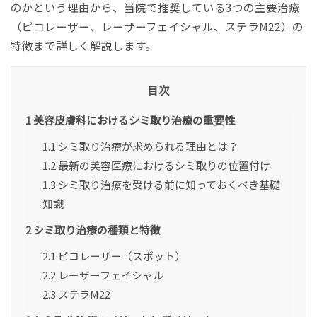
のかという理由から、当院で推奨している3つの主要治療
（
ピコレーザー、レーザーフェイシャル、ステラM22
）の
特徴まで詳しく解説します。
目次
1
美容皮膚科におけるシミ取り治療の重要性
1.1
シミ取り治療が求められる理由とは？
1.2
最新の美容医療におけるシミ取りの位置付け
1.3
シミ取り治療を受ける前に知っておくべき基礎
知識
2
シミ取り治療の種類と特徴
2.1
ピコレーザー（スポット）
2.2
レーザーフェイシャル
2.3
ステラM22