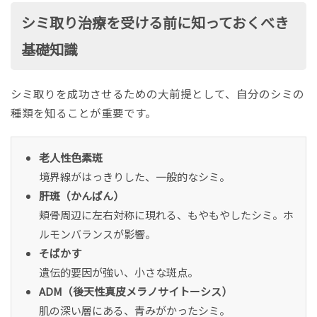
シミ取り治療を受ける前に知っておくべき
基礎知識
シミ取りを成功させるための大前提として、自分のシミの
種類を知ることが重要です。
老人性色素斑
境界線がはっきりした、一般的なシミ。
肝斑（かんぱん）
頬骨周辺に左右対称に現れる、もやもやしたシミ。ホ
ルモンバランスが影響。
そばかす
遺伝的要因が強い、小さな斑点。
ADM（後天性真皮メラノサイトーシス）
肌の深い層にある、青みがかったシミ。