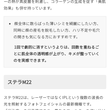
ーの熱が真皮層を刺激し、コラーゲンの生成を促す「美肌
効果」も併せ持っています。
顔全体に散らばった薄いシミを綺麗にしたい方、
同時に顔の産毛を脱毛したい方、ハリ不足や毛穴
の開きも気になる方におすすめです。
1回で劇的に消すというよりは、回数を重ねるご
とに肌全体の透明感が上がり、キメが整っていく
のを実感できます。
ステラM22
ステラM22
は、レーザーではなくIPLという複数の波長の
光を照射する
フォトフェイシャル
の最新機種です。