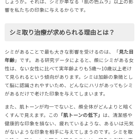
しょうか。それは、シミが単なる「肌の色ムラ」以上の影
響を私たちの印象に与えるからです。
シミ取り治療が求められる理由とは？
シミがあることで最も大きな影響を受けるのは、「
見た目
年齢
」です。 ある研究データによると、顔にシミがある女
性は、ない女性に比べて実年齢よりも5歳〜10歳以上老け
て見られるという傾向があります。シミは加齢の象徴とし
て脳に認識されやすいため、どんなにハリがあってもシミ
があるだけで老けた印象を与えてしまいます。
また、肌トーンが均一でないと、顔全体がどんよりと暗く
くすんで見えます。この
「肌トーンの低下」
は、清潔感や
健康的な印象を損ない、疲れているような、あるいは元気
がないような印象を相手に与えてしまうのです。シミを取