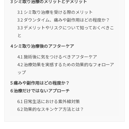
3
シミ取り治療のメリットとデメリット
3.1
シミ取り治療を受ける際のメリット
3.2
ダウンタイム、痛みや副作用はどの程度か？
3.3
デメリットやリスクについて知っておくべきこ
と
4
シミ取り治療後のアフターケア
4.1
施術後に気をつけるべきアフターケア
4.2
治療効果を実感するための効果的なフォローア
ップ
5
痛みや副作用はどの程度か？
6
治療だけではないアプローチ
6.1
日常生活における紫外線対策
6.2
効果的なスキンケア方法とは？