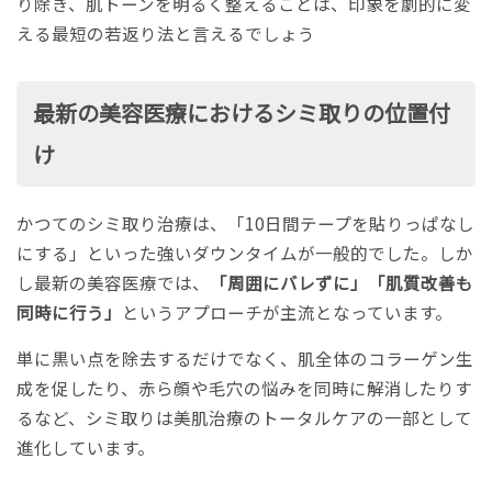
り除き、肌トーンを明るく整えることは、印象を劇的に変
える最短の若返り法と言えるでしょう
最新の美容医療におけるシミ取りの位置付
け
かつてのシミ取り治療は、「10日間テープを貼りっぱなし
にする」といった強いダウンタイムが一般的でした。しか
し最新の美容医療では、
「周囲にバレずに」「肌質改善も
同時に行う」
というアプローチが主流となっています。
単に黒い点を除去するだけでなく、肌全体のコラーゲン生
成を促したり、赤ら顔や毛穴の悩みを同時に解消したりす
るなど、シミ取りは美肌治療のトータルケアの一部として
進化しています。