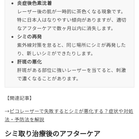
炎症後色素沈着
レーザー後の肌が一時的に茶色くなる現象です。
特に日本人はなりやすい傾向がありますが、適切
なアフターケアで数ヶ月以内に消失します。
シミの再発
紫外線対策を怠ると、同じ場所にシミが再発した
り、新しいシミができたりします。
肝斑の悪化
肝斑がある部位に強いレーザーを当てると、刺激
で濃くなることがあります。
【関連記事】
→
ピコレーザーで失敗するとシミが悪化する？症状や対処
法・予防法を解説
シミ取り治療後のアフターケア