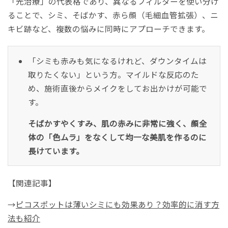
「光治療」の代表格であり、異なるフィルターを使い分け
ることで、シミ、そばかす、赤ら顔（毛細血管拡張）、ニ
キビ跡など、複数の悩みに同時にアプローチできます。
「シミも赤みも気になるけれど、ダウンタイムは
取りたくない」という方。マイルドな反応のた
め、施術直後からメイクをしてお出かけが可能で
す。
そばかすやくすみ、肌の赤みに非常に強く、顔全
体の「色ムラ」をなくして均一な美肌を作るのに
長けています。
【関連記事】
→
ピコスポットは薄いシミにも効果あり？効率的に消す方
法も紹介