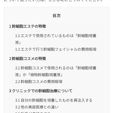
目次
1
幹細胞エステの特徴
1.1
エステで使用されているものは「幹細胞培養
液」
1.2
エステで行う幹細胞フェイシャルの費用相場
2
幹細胞コスメの特徴
2.1
幹細胞コスメで使用されるのは「幹細胞培養
液」か「植物幹細胞培養液」
2.2
幹細胞コスメの費用相場
3
クリニックでの幹細胞治療について
3.1
自分の幹細胞を培養したものを再注入する
3.2
他の美容医療との違い