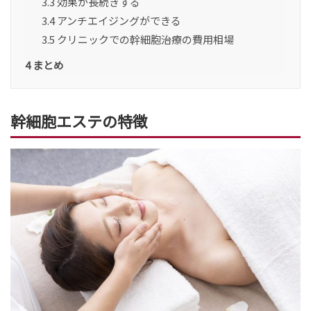
3.3
効果が長続きする
3.4
アンチエイジングができる
3.5
クリニックでの幹細胞治療の費用相場
4
まとめ
幹細胞エステの特徴