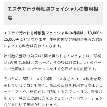
エステで行う幹細胞フェイシャルの費用相
場
エステで行われる幹細胞フェイシャルの相場は、10,000～
25,000円ほど
となります。施術時間や幹細胞培養液の濃度
によっても料金は変わってきます。
幹細胞培養液の効果は1回で得られるというよりは、最初
は2週間に1回ほどのペース、その後は月に1回ほどのペー
スで定期的にメンテナンスをする必要がある施術です。
そのため、5回コースや10回コースなどのコース料金を設
定しているサロンも多く、高圧の空気を利用する高圧ジェ
ットエアーや、微粒化して噴射するスプレーガン、電気パ
ルスで一時的に皮膚に穴をあけるエレクトロポレーション
などを用いて施術が行われます。