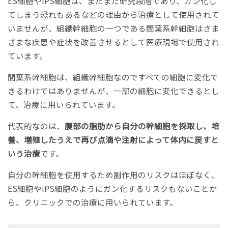
ES細胞やiPS細胞は、まだまだ研究段階であり、ガン化し
てしまう恐れもあるなどの理由から治療として使用されて
いませんが、組織幹細胞の一つである間葉系幹細胞はさま
ざまな疾患や症状を改善させるとして医療現場で使用され
ています。
間葉系幹細胞は、組織幹細胞なのですべての細胞に変化で
きるわけではありませんが、一部の細胞に変化できるとし
て、治療に用いられています。
代表的なのは、
腹部の脂肪から自分の幹細胞を採取し、培
養、増殖したうえで再び点滴や注射によって体内に戻すと
いう治療
です。
自分の幹細胞を使用するため副作用のリスクはほぼなく、
ES細胞やiPS細胞のようにガン化するリスクもないことか
ら、クリニックでの治療に用いられています。