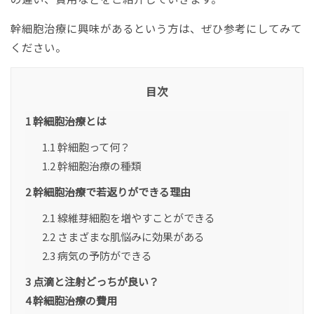
幹細胞治療に興味があるという方は、ぜひ参考にしてみて
ください。
目次
1
幹細胞治療とは
1.1
幹細胞って何？
1.2
幹細胞治療の種類
2
幹細胞治療で若返りができる理由
2.1
線維芽細胞を増やすことができる
2.2
さまざまな肌悩みに効果がある
2.3
病気の予防ができる
3
点滴と注射どっちが良い？
4
幹細胞治療の費用