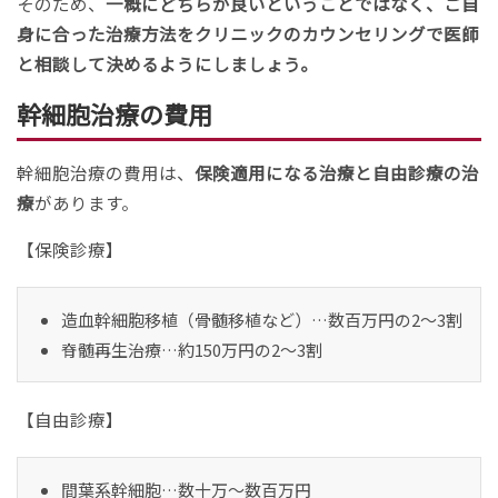
そのため、
一概にどちらが良いということではなく、ご自
身に合った治療方法をクリニックのカウンセリングで医師
と相談して決めるようにしましょう。
幹細胞治療の費用
幹細胞治療の費用は、
保険適用になる治療と自由診療の治
療
があります。
【保険診療】
造血幹細胞移植（骨髄移植など）…数百万円の2～3割
脊髄再生治療…約150万円の2～3割
【自由診療】
間葉系幹細胞…数十万～数百万円