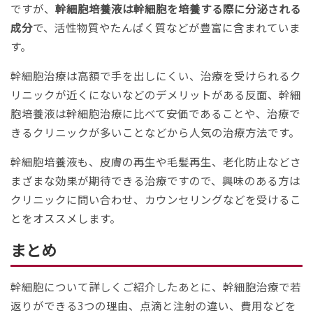
ですが、
幹細胞培養液は幹細胞を培養する際に分泌される
成分
で、活性物質やたんぱく質などが豊富に含まれていま
す。
幹細胞治療は高額で手を出しにくい、治療を受けられるク
リニックが近くにないなどのデメリットがある反面、幹細
胞培養液は幹細胞治療に比べて安価であることや、治療で
きるクリニックが多いことなどから人気の治療方法です。
幹細胞培養液も、皮膚の再生や毛髪再生、老化防止などさ
まざまな効果が期待できる治療ですので、興味のある方は
クリニックに問い合わせ、カウンセリングなどを受けるこ
とをオススメします。
まとめ
幹細胞について詳しくご紹介したあとに、幹細胞治療で若
返りができる3つの理由、点滴と注射の違い、費用などを