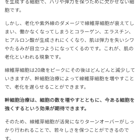
を生成する細胞で、ハリや弾力を保つために欠かせない細
胞です。
しかし、老化や紫外線のダメージで線維芽細胞が衰えてし
まい、働かなくなってしまうとコラーゲン、エラスチン、
ヒアルロン酸が生成されにくくなり、肌は弾力を失いシワ
やたるみが目立つようになってくるのです。これが、肌の
老化といわれる現象です。
線維芽細胞は20歳をピークにその後はどんどんと減少して
いきますが、幹細胞治療によって線維芽細胞を増やすこと
で、老化を遅らせることができます。
幹細胞治療は、細胞の数を増やすとともに、今ある細胞を
強くするという効果が期待できます。
そのため、線維芽細胞が活発になりターンオーバーがしっ
かり行われることで、若々しさを保つことができるので
す。