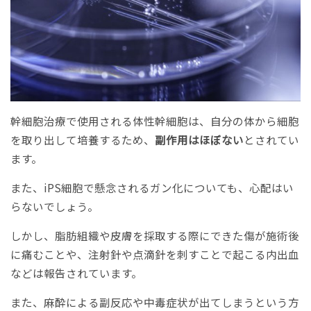
幹細胞治療で使用される体性幹細胞は、自分の体から細胞
を取り出して培養するため、
副作用はほぼない
とされてい
ます。
また、iPS細胞で懸念されるガン化についても、心配はい
らないでしょう。
しかし、脂肪組織や皮膚を採取する際にできた傷が施術後
に痛むことや、注射針や点滴針を刺すことで起こる内出血
などは報告されています。
また、麻酔による副反応や中毒症状が出てしまうという方