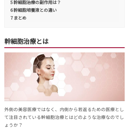
5
幹細胞治療の副作用は？
6
幹細胞培養液との違い
7
まとめ
幹細胞治療とは
外側の美容医療ではなく、内側から若返るための医療とし
て注目されている幹細胞治療とはどのような治療なのでし
ょうか？