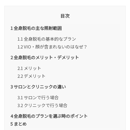
目次
1
全身脱毛の主な照射範囲
1.1
全身脱毛の基本的なプラン
1.2
VIO・顔が含まれないのはなぜ？
2
全身脱毛のメリット・デメリット
2.1
メリット
2.2
デメリット
3
サロンとクリニックの違い
3.1
サロンで行う場合
3.2
クリニックで行う場合
4
全身脱毛のプランを選ぶ時のポイント
5
まとめ