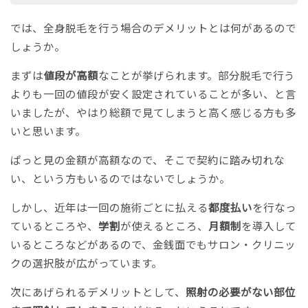
では、全身脱毛を行う場合のデメリットとは何があるので
しょうか。
まずは
値段が高額
なことが挙げられます。部分脱毛で行う
よりも一回の値段が安く設定されていることが多い、と言
いましたが、やはり総額で見てしまうと高く感じる方も多
いと思います。
ぱっと見の金額が高額なので、そこで契約に踏み切れな
い、という方もいるのではないでしょうか。
しかし、近年は一回の施術ごとに払える
都度払い
を行なっ
ているところや、
学割
が使えるところ、
月額制
を導入して
いるところなどがあるので、金銭面でもサロン・クリニッ
クの選択肢が広がっています。
次にあげられるデメリットとして、
照射の必要がない部位