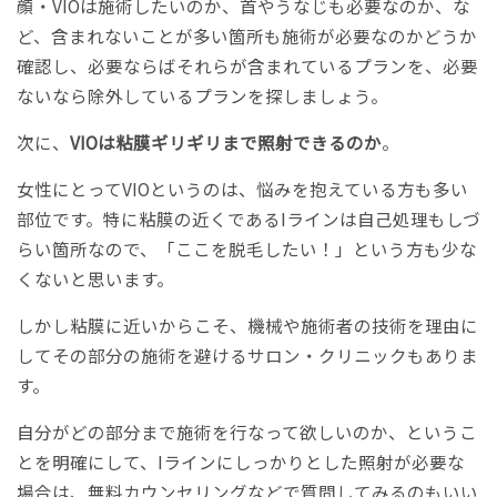
顔・VIOは施術したいのか、首やうなじも必要なのか、な
ど、含まれないことが多い箇所も施術が必要なのかどうか
確認し、必要ならばそれらが含まれているプランを、必要
ないなら除外しているプランを探しましょう。
次に、
VIOは粘膜ギリギリまで照射できるのか
。
女性にとってVIOというのは、悩みを抱えている方も多い
部位です。特に粘膜の近くであるIラインは自己処理もしづ
らい箇所なので、「ここを脱毛したい！」という方も少な
くないと思います。
しかし粘膜に近いからこそ、機械や施術者の技術を理由に
してその部分の施術を避けるサロン・クリニックもありま
す。
自分がどの部分まで施術を行なって欲しいのか、というこ
とを明確にして、Iラインにしっかりとした照射が必要な
場合は、無料カウンセリングなどで質問してみるのもいい