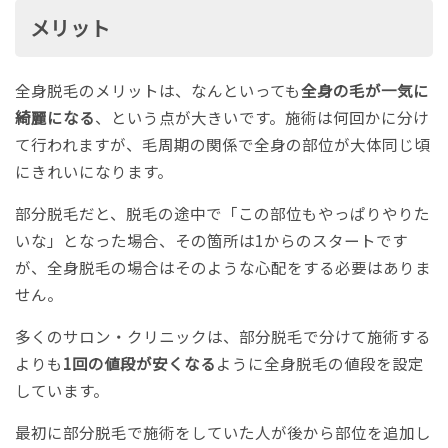
メリット
全身脱毛のメリットは、なんといっても
全身の毛が一気に
綺麗になる
、という点が大きいです。施術は何回かに分け
て行われますが、毛周期の関係で全身の部位が大体同じ頃
にきれいになります。
部分脱毛だと、脱毛の途中で「この部位もやっぱりやりた
いな」となった場合、その箇所は1からのスタートです
が、全身脱毛の場合はそのような心配をする必要はありま
せん。
多くのサロン・クリニックは、部分脱毛で分けて施術する
よりも
1回の値段が安くなる
ように全身脱毛の値段を設定
しています。
最初に部分脱毛で施術をしていた人が後から部位を追加し