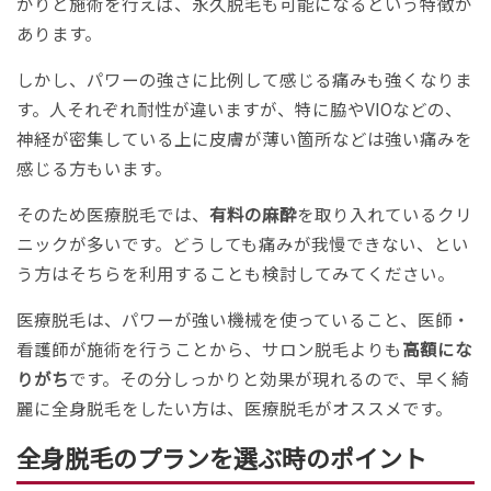
かりと施術を行えば、永久脱毛も可能になるという特徴が
あります。
しかし、パワーの強さに比例して感じる痛みも強くなりま
す。人それぞれ耐性が違いますが、特に脇やVIOなどの、
神経が密集している上に皮膚が薄い箇所などは強い痛みを
感じる方もいます。
そのため医療脱毛では、
有料の麻酔
を取り入れているクリ
ニックが多いです。どうしても痛みが我慢できない、とい
う方はそちらを利用することも検討してみてください。
医療脱毛は、パワーが強い機械を使っていること、医師・
看護師が施術を行うことから、サロン脱毛よりも
高額にな
りがち
です。その分しっかりと効果が現れるので、早く綺
麗に全身脱毛をしたい方は、医療脱毛がオススメです。
全身脱毛のプランを選ぶ時のポイント