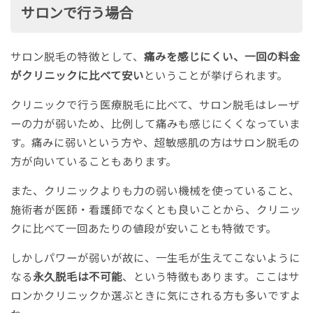
サロンで行う場合
サロン脱毛の特徴として、
痛みを感じにくい、一回の料金
がクリニックに比べて安い
ということが挙げられます。
クリニックで行う医療脱毛に比べて、サロン脱毛はレーザ
ーの力が弱いため、比例して痛みも感じにくくなっていま
す。痛みに弱いという方や、超敏感肌の方はサロン脱毛の
方が向いていることもあります。
また、クリニックよりも力の弱い機械を使っていること、
施術者が医師・看護師でなくとも良いことから、クリニッ
クに比べて一回あたりの値段が安いことも特徴です。
しかしパワーが弱いが故に、一生毛が生えてこないように
なる
永久脱毛は不可能
、という特徴もあります。ここはサ
ロンかクリニックか選ぶときに気にされる方も多いですよ