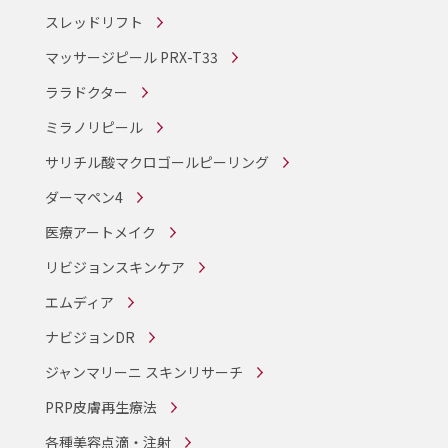
スレッドリフト
マッサージピール PRX-T33
ララドクター
ミラノリピール
サリチル酸マクロゴールピーリング
ダーマペン4
医療アートメイク
リビジョンスキンケア
エムディア
ナビジョンDR
ジャンマリーニ スキンリサーチ
PRP皮膚再生療法
各種美容点滴・注射