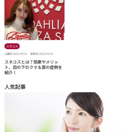
スネコス
公開日 2022/04/21
更新日 2022/04/25
スネコスとは？効果やメリッ
ト、目の下のクマ＆首の症例を
紹介！
人気記事