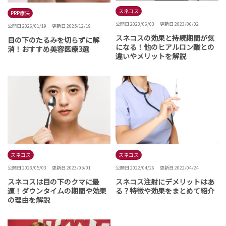
スネコス
PRP療法
公開日 2023/06/03
更新日 2023/06/02
公開日 2026/01/19
更新日 2025/12/19
スネコスの効果と持続期間が気
目の下のたるみを切らずに解
になる！他のヒアルロン酸との
消！おすすめ美容医療3選
違いやメリットを解説
スネコス
スネコス
公開日 2022/04/26
更新日 2022/04/24
公開日 2023/05/03
更新日 2023/05/01
スネコス注射にデメリットはあ
スネコスは目の下のクマに最
る？特徴や効果をまとめて紹介
適！ダウンタイムの期間や効果
の理由を解説