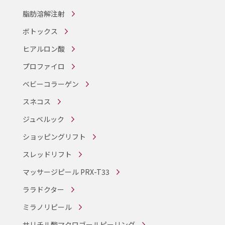
脂肪溶解注射
ボトックス
ヒアルロン酸
プロファイロ
ベビーコラーゲン
スネコス
ジュベルック
ショッピングリフト
スレッドリフト
マッサージピール PRX-T33
ララドクター
ミラノリピール
サリチル酸マクロゴールピーリング