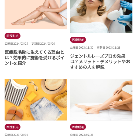
医療脱毛
医療脱毛
公開日 2024/03/27
更新日 2024/03/26
公開日 2023/11/30
更新日 2023/11/28
医療脱毛後に生えてくる理由と
ジェントルレーズプロの効果
は？効果的に施術を受けるポイ
は？メリット・デメリットやお
ントを紹介
すすめの人を解説
医療脱毛
医療脱毛
公開日 2023/08/30
公開日 2023/07/28