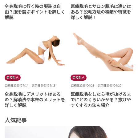
全身脱毛に行く時の服装は自
医療脱毛とサロン脱毛に違いは
由？服を選ぶポイントを詳しく
ある？脱毛方法の種類や特徴を
解説
詳しく解説！
医療脱毛
医療脱毛
公開日 2023/06/28
更新日 2023/06/25
公開日 2023/07/14
更新日 2023/07/13
医療脱毛をしたら毛が抜けるま
全身脱毛にデメリットはある
でにどのくらいかかる？抜けや
の？解消法や本来のメリットを
すくする方法も紹介
詳しく解説
人気記事