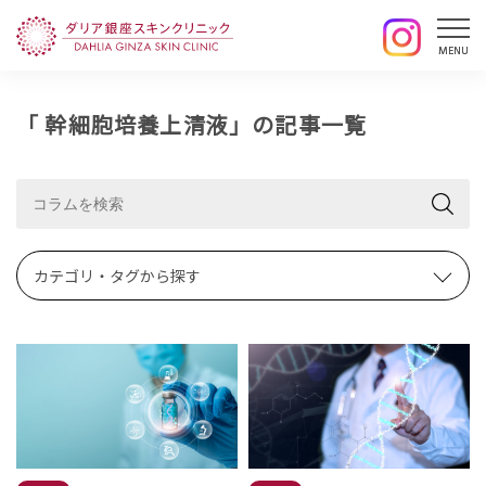
「 幹細胞培養上清液」の記事一覧
カテゴリ・タグから探す