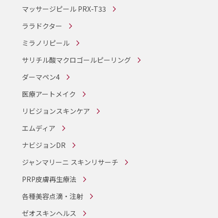
マッサージピール PRX-T33
ララドクター
ミラノリピール
サリチル酸マクロゴールピーリング
ダーマペン4
医療アートメイク
リビジョンスキンケア
エムディア
ナビジョンDR
ジャンマリーニ スキンリサーチ
PRP皮膚再生療法
各種美容点滴・注射
ゼオスキンヘルス