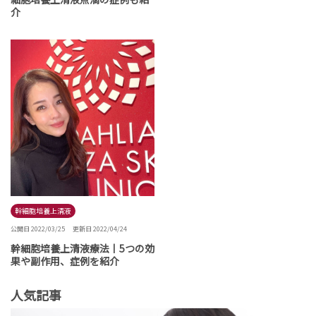
介
幹細胞培養上清液
公開日 2022/03/25
更新日 2022/04/24
幹細胞培養上清液療法丨5つの効
果や副作用、症例を紹介
人気記事