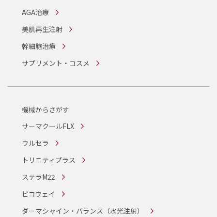
AGA治療
美肌再生注射
幹細胞治療
サプリメント・コスメ
機械からさがす
サーマクールFLX
ウルセラ
トリニティプラス
ステラM22
ピコウェイ
ダーマシャイン・バランス
（水光注射）