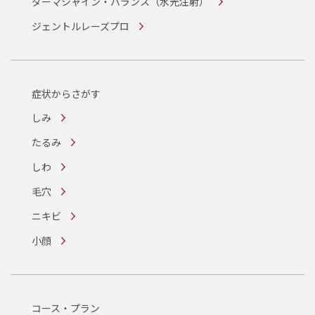
ダーマシャイン・バランス
（水光注射）
ジェントルレーズプロ
症状からさがす
しみ
たるみ
しわ
毛穴
ニキビ
小顔
コース・プラン