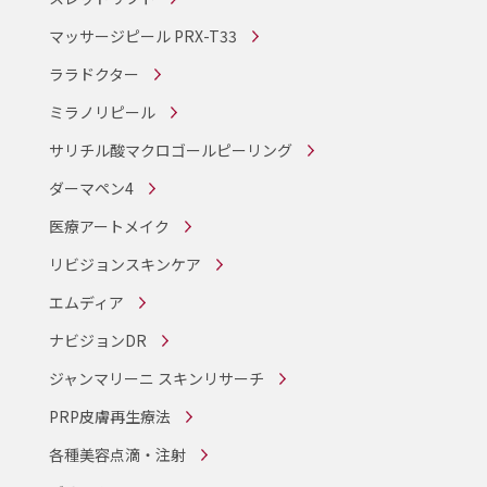
マッサージピール PRX-T33
ララドクター
ミラノリピール
サリチル酸マクロゴールピーリング
ダーマペン4
医療アートメイク
リビジョンスキンケア
エムディア
ナビジョンDR
ジャンマリーニ スキンリサーチ
PRP皮膚再生療法
各種美容点滴・注射