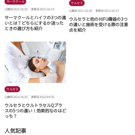
サーマクール
ウルセラ
公開日 2021/10/30
更新日 2021/10/15
公開日 2021/10/28
更新日 2021/10/15
サーマクールとハイフの3つの違
ウルセラと他のHIFU機器の3つ
いとは？どちらにするか迷った
の違いと施術を受ける際の注意
ときの選び方も紹介
点を紹介
ウルセラ
公開日 2021/10/26
更新日 2022/04/26
ウルセラとウルトラセルQプラ
スの5つの違い！効果的なのはど
っち？
人気記事