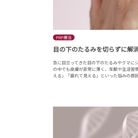
PRP療法
目の下のたるみを切らずに解消
急に目立ってきた目の下のたるみやクマに
の中でも皮膚が非常に薄く、年齢や生活習慣
える」「疲れて見える」といった悩みの原因と