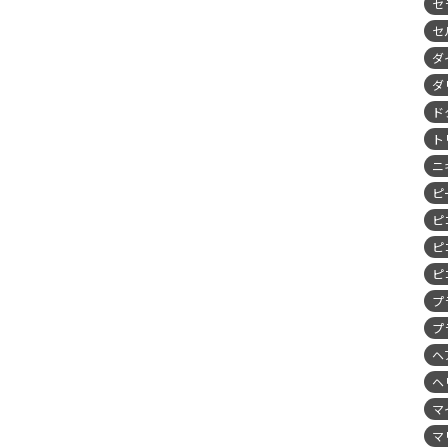
セ
セ
ダ
ダ
ド
ト
ニ
ピ
ピ
ピ
ピ
プ
プ
ヘ
ヘ
マ
マ