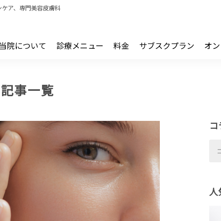
ンケア、専門美容皮膚科
当院について
診療メニュー
料金
サブスクプラン
オン
の記事一覧
コ
人