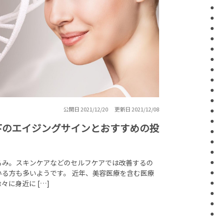
公開日 2021/12/20
更新日 2021/12/08
下のエイジングサインとおすすめの投
るみ。スキンケアなどのセルフケアでは改善するの
る方も多いようです。 近年、美容医療を含む医療
に身近に […]