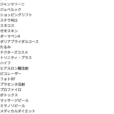
ジャンマリーニ
ジュベルック
ショッピングリフト
ステラM22
スネコス
ゼオスキン
ダーマペン4
ダリアブライダルコース
たるみ
ドクターズコスメ
トリニティ・プラス
ハイフ
ヒアルロン酸注射
ピコレーザー
フォトRF
プラセンタ注射
プロファイロ
ボトックス
マッサージピール
ミラノリピール
メディカルダイエット