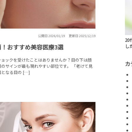
公開日 2026/01/19
更新日 2025/12/19
2
！おすすめ美容医療3選
し
ショックを受けたことはありませんか？目の下は顔
カ
のサインが最も現れやすい部位です。 「老けて見
なる目の […]