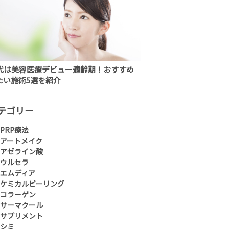
0代は美容医療デビュー適齢期！おすすめ
たい施術5選を紹介
テゴリー
PRP療法
アートメイク
アゼライン酸
ウルセラ
エムディア
ケミカルピーリング
コラーゲン
サーマクール
サプリメント
シミ