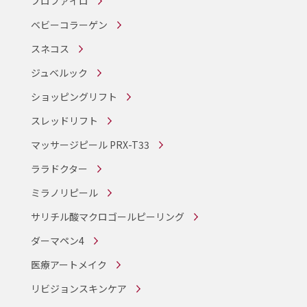
プロファイロ
ベビーコラーゲン
スネコス
ジュベルック
ショッピングリフト
スレッドリフト
マッサージピール PRX-T33
ララドクター
ミラノリピール
サリチル酸マクロゴールピーリング
ダーマペン4
医療アートメイク
リビジョンスキンケア