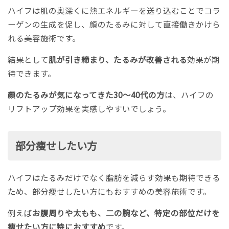
ハイフは肌の奥深くに熱エネルギーを送り込むことでコラ
ーゲンの生成を促し、顔のたるみに対して直接働きかけら
れる美容施術です。
結果として
肌が引き締まり、たるみが改善される
効果が期
待できます。
顔のたるみが気になってきた30〜40代の方
は、ハイフの
リフトアップ効果を実感しやすいでしょう。
部分痩せしたい方
ハイフはたるみだけでなく脂肪を減らす効果も期待できる
ため、部分痩せしたい方にもおすすめの美容施術です。
例えば
お腹周りや太もも、二の腕など、特定の部位だけを
痩せたい方に特におすすめ
です。