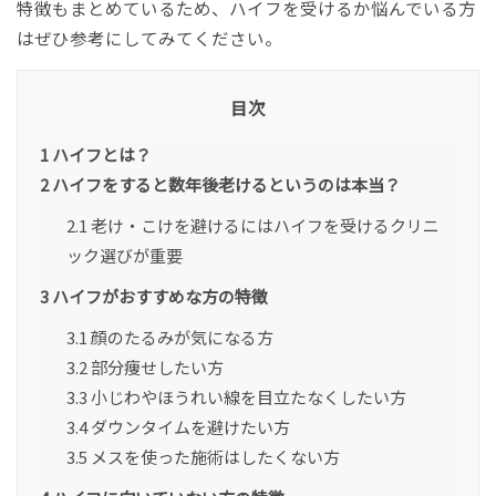
特徴もまとめているため、ハイフを受けるか悩んでいる方
はぜひ参考にしてみてください。
目次
1
ハイフとは？
2
ハイフをすると数年後老けるというのは本当？
2.1
老け・こけを避けるにはハイフを受けるクリニ
ック選びが重要
3
ハイフがおすすめな方の特徴
3.1
顔のたるみが気になる方
3.2
部分痩せしたい方
3.3
小じわやほうれい線を目立たなくしたい方
3.4
ダウンタイムを避けたい方
3.5
メスを使った施術はしたくない方