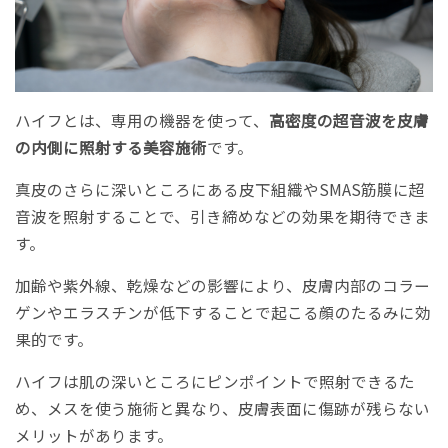
ハイフとは、専用の機器を使って、
高密度の超音波を皮膚
の内側に照射する美容施術
です。
真皮のさらに深いところにある皮下組織やSMAS筋膜に超
音波を照射することで、引き締めなどの効果を期待できま
す。
加齢や紫外線、乾燥などの影響により、皮膚内部のコラー
ゲンやエラスチンが低下することで起こる顔のたるみに効
果的です。
ハイフは肌の深いところにピンポイントで照射できるた
め、メスを使う施術と異なり、皮膚表面に傷跡が残らない
メリットがあります。