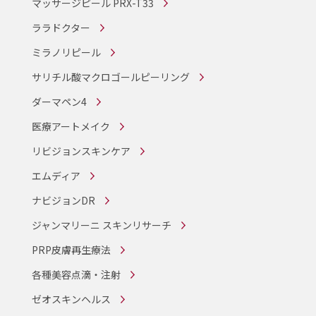
マッサージピール PRX-T33
ララドクター
ミラノリピール
サリチル酸マクロゴールピーリング
ダーマペン4
医療アートメイク
リビジョンスキンケア
エムディア
ナビジョンDR
ジャンマリーニ スキンリサーチ
PRP皮膚再生療法
各種美容点滴・注射
ゼオスキンヘルス