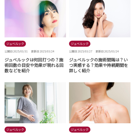
ジュベルック
ジュベルック
公開日 2025/03/31
更新日 2025/03/24
公開日 2025/03/27
更新日 2025/03/24
ジュベルックは何回打つの？施
ジュベルックの施術間隔は？い
術回数の目安や効果が現れる回
つ実感する？効果や持続期間を
数などを紹介
詳しく紹介
ジュベルック
ジュベルック