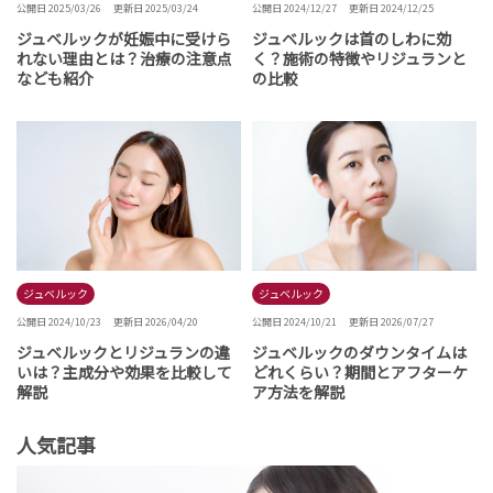
公開日 2025/03/26
更新日 2025/03/24
公開日 2024/12/27
更新日 2024/12/25
ジュベルックが妊娠中に受けら
ジュベルックは首のしわに効
れない理由とは？治療の注意点
く？施術の特徴やリジュランと
なども紹介
の比較
ジュベルック
ジュベルック
公開日 2024/10/23
更新日 2026/04/20
公開日 2024/10/21
更新日 2026/07/27
ジュベルックとリジュランの違
ジュベルックのダウンタイムは
いは？主成分や効果を比較して
どれくらい？期間とアフターケ
解説
ア方法を解説
人気記事