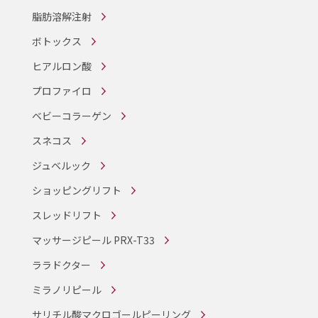
脂肪溶解注射
ボトックス
ヒアルロン酸
プロファイロ
ベビーコラーゲン
スネコス
ジュベルック
ショッピングリフト
スレッドリフト
マッサージピール PRX-T33
ララドクター
ミラノリピール
サリチル酸マクロゴールピーリング