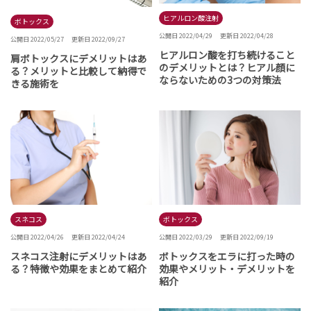
ヒアルロン酸注射
ボトックス
公開日 2022/04/29
更新日 2022/04/28
公開日 2022/05/27
更新日 2022/09/27
ヒアルロン酸を打ち続けること
肩ボトックスにデメリットはあ
のデメリットとは？ヒアル顔に
る？メリットと比較して納得で
ならないための3つの対策法
きる施術を
スネコス
ボトックス
公開日 2022/04/26
更新日 2022/04/24
公開日 2022/03/29
更新日 2022/09/19
スネコス注射にデメリットはあ
ボトックスをエラに打った時の
る？特徴や効果をまとめて紹介
効果やメリット・デメリットを
紹介