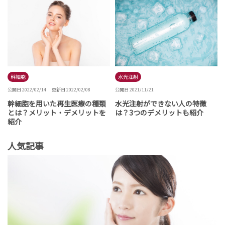
水光注射
幹細胞
公開日 2021/11/21
公開日 2022/02/14
更新日 2022/02/08
水光注射ができない人の特徴
幹細胞を用いた再生医療の種類
は？3つのデメリットも紹介
とは？メリット・デメリットを
紹介
人気記事