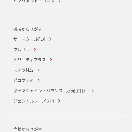
サプリメント・コスメ
機械からさがす
サーマクールFLX
ウルセラ
トリニティプラス
ステラM22
ピコウェイ
ダーマシャイン・バランス
（水光注射）
ジェントルレーズプロ
症状からさがす