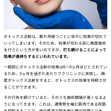
ボトックス注射は、数か月経つごとに徐々に効果が切れて
いってしまいます。そのため、効果が切れる前に再度施術
を行うという方が多いのですが、
打ち続けることによって
効果が長持ちするといわれています。
一般的にボトックス注射の効果は6～9ヵ月ほどとされてい
るため、5ヵ月を過ぎたあたりでクリニックに来院し、再
度ボトックス注射をすると、ボトックスの効果を持続させ
ることができます。
その行為を続けていると、そのうち施術間隔が長くなるよ
うになってきます。これは、通常物を噛む筋肉である咬筋
を抑制することで、他の筋肉で物を噛む癖が自然とつき、