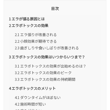
目次
1
エラが張る原因とは
2
エラボトックスの効果
2.1
エラ張りが改善される
2.2
小顔効果が期待できる
2.3
歯ぎしりや食いしばりが改善される
3
エラボトックスの効果はいつからいつまで？
3.1
エラボトックスの効果が出始めるのは？
3.2
エラボトックスの効果のピーク
3.3
エラボトックスの効果の持続期間
4
エラボトックスのメリット
4.1
ダウンタイムがほぼない
4.2
施術時間が短い