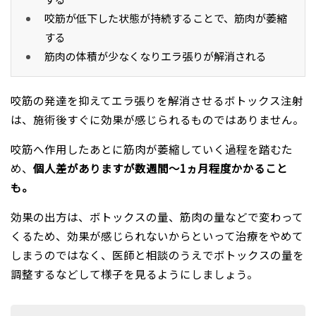
咬筋が低下した状態が持続することで、筋肉が萎縮
する
筋肉の体積が少なくなりエラ張りが解消される
咬筋の発達を抑えてエラ張りを解消させるボトックス注射
は、施術後すぐに効果が感じられるものではありません。
咬筋へ作用したあとに筋肉が萎縮していく過程を踏むた
め、
個人差がありますが数週間～1ヵ月程度かかること
も。
効果の出方は、ボトックスの量、筋肉の量などで変わって
くるため、効果が感じられないからといって治療をやめて
しまうのではなく、医師と相談のうえでボトックスの量を
調整するなどして様子を見るようにしましょう。