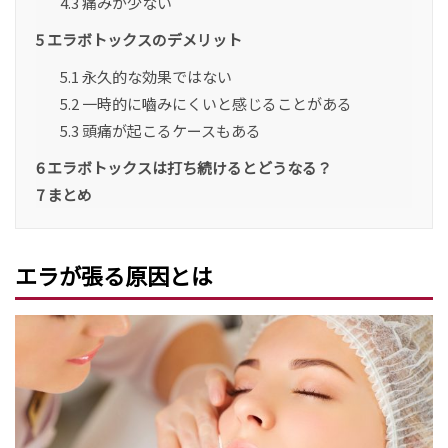
4.3
痛みが少ない
5
エラボトックスのデメリット
5.1
永久的な効果ではない
5.2
一時的に嚙みにくいと感じることがある
5.3
頭痛が起こるケースもある
6
エラボトックスは打ち続けるとどうなる？
7
まとめ
エラが張る原因とは