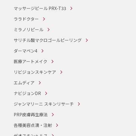
マッサージピール PRX-T33
ララドクター
ミラノリピール
サリチル酸マクロゴールピーリング
ダーマペン4
医療アートメイク
リビジョンスキンケア
エムディア
ナビジョンDR
ジャンマリーニ スキンリサーチ
PRP皮膚再生療法
各種美容点滴・注射
ゼオスキンヘルス