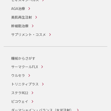
AGA治療
美肌再生注射
幹細胞治療
サプリメント・コスメ
機械からさがす
サーマクールFLX
ウルセラ
トリニティプラス
ステラM22
ピコウェイ
ダーマシャイン・バランス
（水光注射）