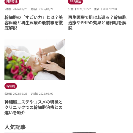
PRP療法
PRP療法
公開日 2026/03/25
更新日 2026/04/21
公開日 2026/03/22
更新日 2026/02/10
幹細胞の「すごい力」とは？美
再生医療で肌は若返る？幹細胞
容医療と再生医療の最前線を徹
治療やPRPの効果と副作用を解
底解説
説
幹細胞
公開日 2022/02/28
更新日 2022/05/09
幹細胞エステやコスメの特徴と
クリニックでの幹細胞治療との
違いを紹介
人気記事