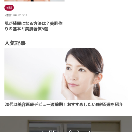
美肌
公開日 2025/05/30
肌が綺麗になる方法は？美肌作
りの基本と美肌習慣5選
人気記事
20代は美容医療デビュー適齢期！おすすめしたい施術5選を紹介