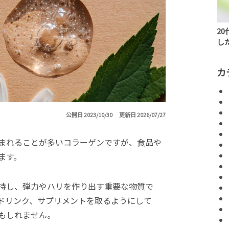
2
し
カ
公開日 2023/10/30
更新日 2026/07/27
まれることが多いコラーゲンですが、食品や
ます。
持し、弾力やハリを作り出す重要な物質で
ドリンク、サプリメントを取るようにして
もしれません。