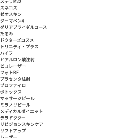
ステラM22
スネコス
ゼオスキン
ダーマペン4
ダリアブライダルコース
たるみ
ドクターズコスメ
トリニティ・プラス
ハイフ
ヒアルロン酸注射
ピコレーザー
フォトRF
プラセンタ注射
プロファイロ
ボトックス
マッサージピール
ミラノリピール
メディカルダイエット
ララドクター
リビジョンスキンケア
リフトアップ
レーザー