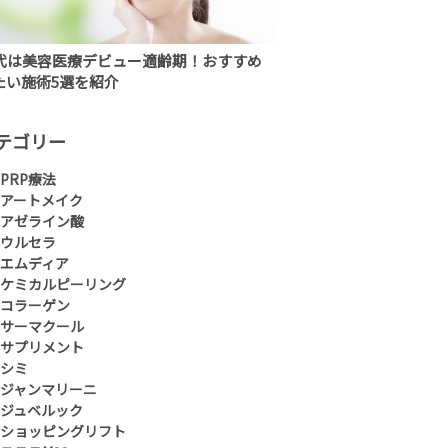
0代は美容医療デビュー適齢期！おすすめ
たい施術5選を紹介
テゴリー
PRP療法
アートメイク
アゼライン酸
ウルセラ
エムディア
ケミカルピーリング
コラーゲン
サーマクール
サプリメント
シミ
ジャンマリーニ
ジュベルック
ショッピングリフト