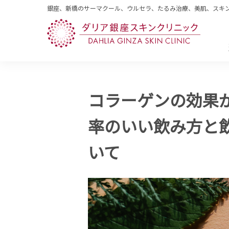
銀座、新橋のサーマクール、ウルセラ、たるみ治療、美肌、スキ
コラーゲンの効果
率のいい飲み方と
いて